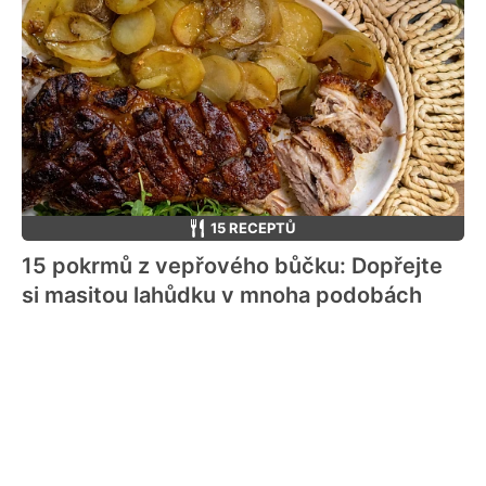
15 RECEPTŮ
15 pokrmů z vepřového bůčku: Dopřejte
si masitou lahůdku v mnoha podobách