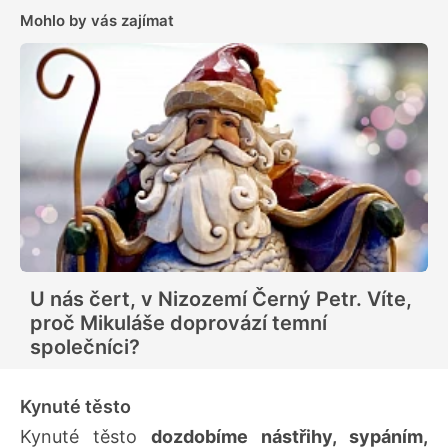
Mohlo by vás zajímat
U nás čert, v Nizozemí Černý Petr. Víte,
proč Mikuláše doprovází temní
společníci?
Kynuté těsto
Kynuté těsto
dozdobíme nástřihy, sypáním,