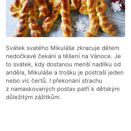
Svátek svatého Mikuláše zkracuje dětem
nedočkavé čekání a těšení na Vánoce. Je
to svátek, kdy dostanou menší nadílku od
anděla, Mikuláše a trošku je postraší jeden
nebo víc čertů. I překonání strachu
z namaskovaných postav patří k dětským
důležitým zážitkům.