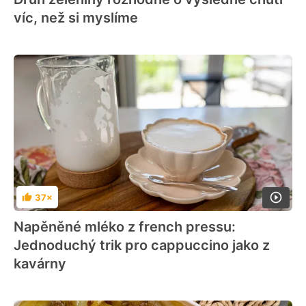
víc, než si myslíme
37×
Hodnocení
Napěněné mléko z french pressu:
Jednoduchý trik pro cappuccino jako z
kavárny