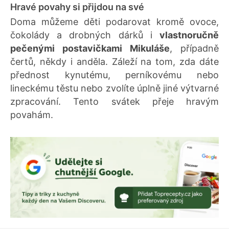
Hravé povahy si přijdou na své
Doma můžeme děti podarovat kromě ovoce,
čokolády a drobných dárků i
vlastnoručně
pečenými postavičkami Mikuláše
, případně
čertů, někdy i anděla. Záleží na tom, zda dáte
přednost kynutému, perníkovému nebo
lineckému těstu nebo zvolíte úplně jiné výtvarné
zpracování. Tento svátek přeje hravým
povahám.