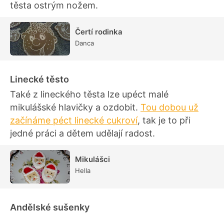
těsta ostrým nožem.
Čertí rodinka
Danca
Linecké těsto
Také z lineckého těsta lze upéct malé
mikulášské hlavičky a ozdobit.
Tou dobou už
začínáme péct linecké cukroví
, tak je to při
jedné práci a dětem udělají radost.
Mikulášci
Hella
Andělské sušenky