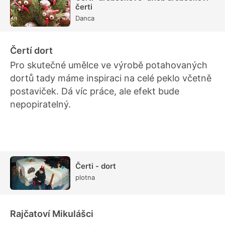
čerti
Danca
Čertí dort
Pro skutečné umělce ve výrobě potahovaných
dortů tady máme inspiraci na celé peklo včetně
postaviček. Dá víc práce, ale efekt bude
nepopiratelný.
Čerti - dort
plotna
Rajčatoví Mikulášci