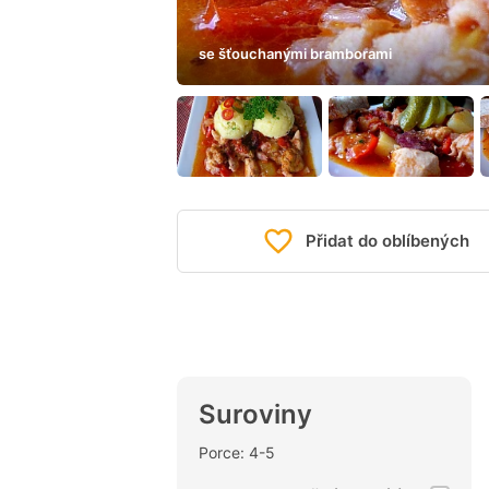
se šťouchanými bramborami
Přidat do oblíbených
Suroviny
Porce: 4-5