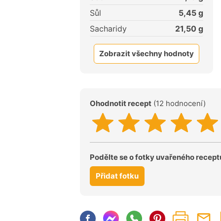
Sůl
5,45
g
Sacharidy
21,50
g
Zobrazit všechny hodnoty
Ohodnotit recept
(12 hodnocení)
Podělte se o fotky uvařeného recept
Přidat fotku