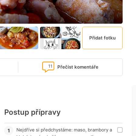
Přidat fotku
11
Přečíst komentáře
Postup přípravy
Nejdříve si předchystáme: maso, brambory a