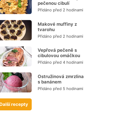
pečenou cibulí
Přidáno před 2 hodinami
Makové muffiny z
tvarohu
Přidáno před 2 hodinami
Vepřová pečeně s
cibulovou omáčkou
Přidáno před 4 hodinami
Ostružinová zmrzlina
s banánem
Přidáno před 5 hodinami
Další recepty