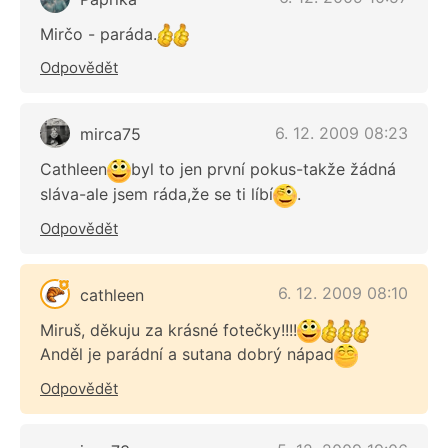
Mirčo - paráda.
Odpovědět
6. 12. 2009 08:23
mirca75
Cathleen
byl to jen první pokus-takže žádná
sláva-ale jsem ráda,že se ti líbí
.
Odpovědět
6. 12. 2009 08:10
cathleen
Miruš, děkuju za krásné fotečky!!!!
Anděl je parádní a sutana dobrý nápad
Odpovědět