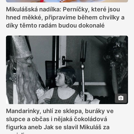
Mikulášská nadílka: Perníčky, které jsou
hned měkké, připravíme během chvilky a
díky těmto radám budou dokonalé
Mandarinky, uhlí ze sklepa, buráky ve
slupce a občas i nějaká čokoládová
figurka aneb Jak se slavil Mikuláš za