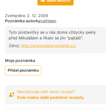
Mám hotovo!
Zveřejněno 2. 12. 2009
Poznámka autorky
cathleen
Tyto postavičky se u nás doma vždycky pekly
před Mikulášem a říkalo se jim "pajtáši".
Zdroj:
http://www.pekarnomanie.cz/
Moje poznámka
Přidat poznámku
Nevyhovuje vám tento recept?
Dole máme další podobné recepty.