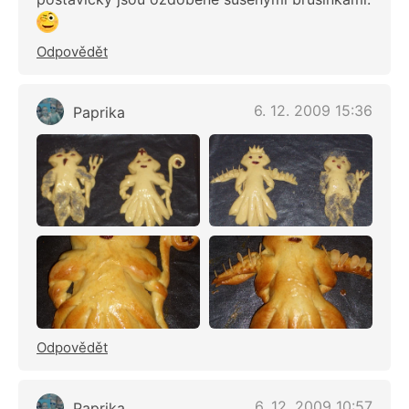
Odpovědět
6. 12. 2009 15:36
Paprika
Odpovědět
6. 12. 2009 10:57
Paprika