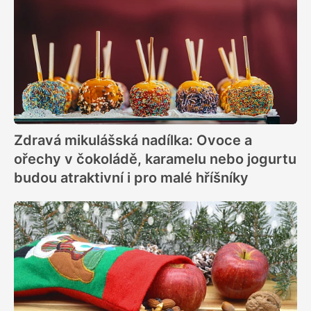
Zdravá mikulášská nadílka: Ovoce a
ořechy v čokoládě, karamelu nebo jogurtu
budou atraktivní i pro malé hříšníky