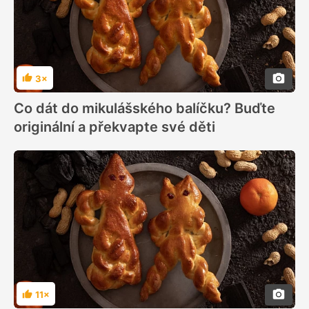
3×
Hodnocení
Co dát do mikulášského balíčku? Buďte
originální a překvapte své děti
11×
Hodnocení