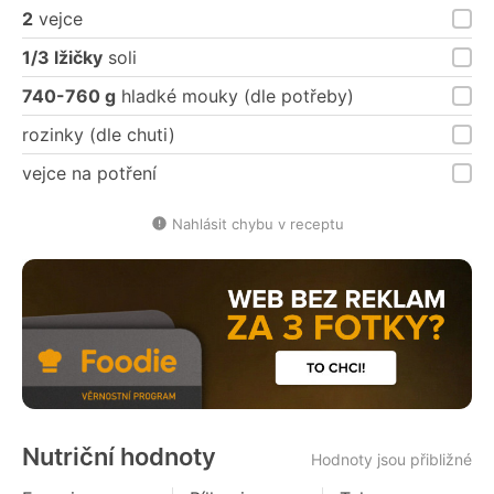
2
vejce
1/3 lžičky
soli
740-760 g
hladké mouky (dle potřeby)
rozinky (dle chuti)
vejce na potření
Nahlásit chybu v receptu
Nutriční hodnoty
Hodnoty jsou přibližné