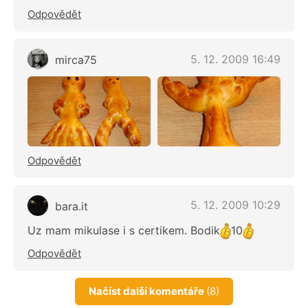
Odpovědět
5. 12. 2009 16:49
mirca75
Odpovědět
5. 12. 2009 10:29
bara.it
Uz mam mikulase i s certikem. Bodik
10
Odpovědět
Načíst další komentáře
(8)