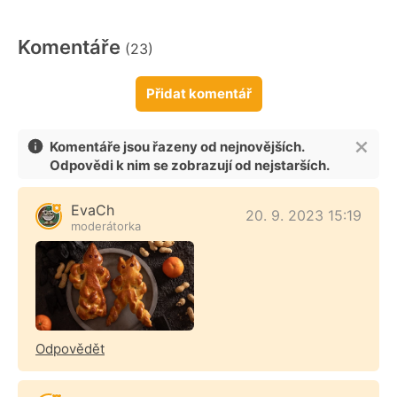
Komentáře
(23)
Přidat komentář
Komentáře jsou řazeny od nejnovějších.
Odpovědi k nim se zobrazují od nejstarších.
EvaCh
20. 9. 2023 15:19
moderátorka
Odpovědět