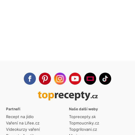
Partneři
Naše další weby
Recept na jídlo
Toprecepty.sk
Vaření na Lifee.cz
Topmoucniky.cz
Videokurzy vaření
Topgrilovani.cz