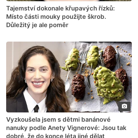
Tajemství dokonale křupavých řízků:
Místo části mouky použijte škrob.
Důležitý je ale poměr
Vyzkoušela jsem s dětmi banánové
nanuky podle Anety Vignerové: Jsou tak
dobré, že do konce léta jiné dělat