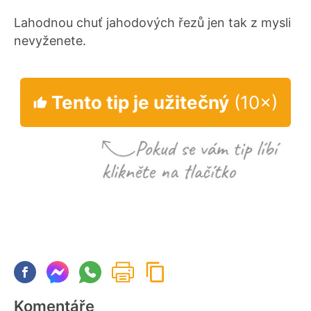
Lahodnou chuť jahodových řezů jen tak z mysli
nevyženete.
Tento tip je užitečný
(10×)
Komentáře