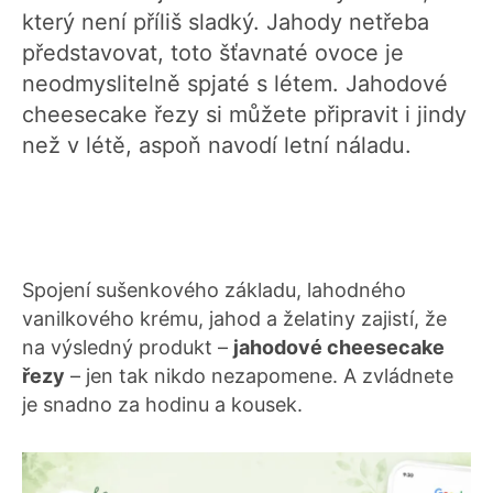
který není příliš sladký. Jahody netřeba
představovat, toto šťavnaté ovoce je
neodmyslitelně spjaté s létem. Jahodové
cheesecake řezy si můžete připravit i jindy
než v létě, aspoň navodí letní náladu.
Spojení sušenkového základu, lahodného
vanilkového krému, jahod a želatiny zajistí, že
na výsledný produkt –
jahodové cheesecake
řezy
– jen tak nikdo nezapomene. A zvládnete
je snadno za hodinu a kousek.