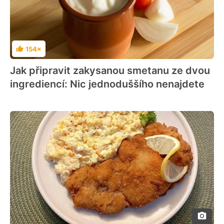
154×
Hodnocení
Jak připravit zakysanou smetanu ze dvou
ingrediencí: Nic jednoduššího nenajdete