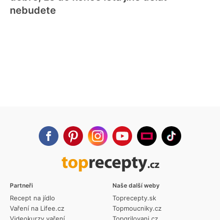
nebudete
Partneři
Naše další weby
Recept na jídlo
Toprecepty.sk
Vaření na Lifee.cz
Topmoucniky.cz
Videokurzy vaření
Topgrilovani.cz