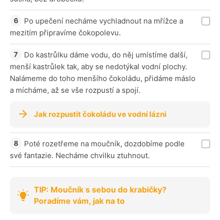
Po upečení necháme vychladnout na mřížce a
mezitím připravíme čokopolevu.
Do kastrůlku dáme vodu, do něj umístíme další,
menší kastrůlek tak, aby se nedotýkal vodní plochy.
Nalámeme do toho menšího čokoládu, přidáme máslo
a mícháme, až se vše rozpustí a spojí.
Jak rozpustit čokoládu ve vodní lázni
Poté rozetřeme na moučník, dozdobíme podle
své fantazie. Necháme chvilku ztuhnout.
TIP: Moučník s sebou do krabičky?
Poradíme vám, jak na to