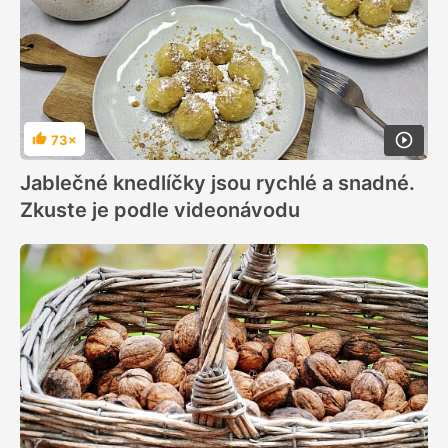
73×
Hodnocení
Jablečné knedlíčky jsou rychlé a snadné.
Zkuste je podle videonávodu