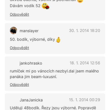
Dávám vodík 52
Odpovědět
30. 1. 2014 18:20
manslayer
50. bodík, výborné, díky
Odpovědět
18. 1. 2014 12:56
jankohrasko
rumíček mi po vánocích nezbyl.dal jsem malého
panáka jim beam-luxusní.
Odpovědět
15. 1. 2014 00:29
JanaJanicka
Uděluji 48bodík. Řezy jsou výborné. Popravdě