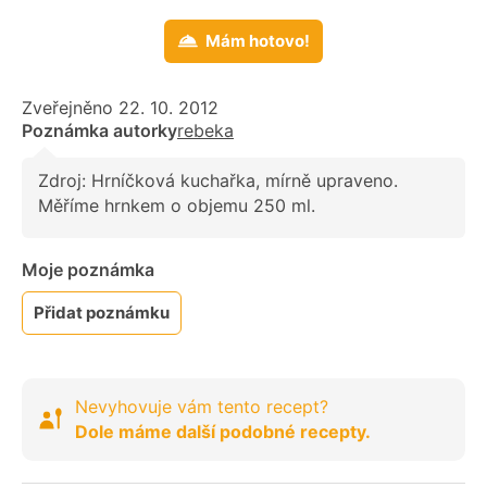
Mám hotovo!
Zveřejněno 22. 10. 2012
Poznámka autorky
rebeka
Zdroj: Hrníčková kuchařka, mírně upraveno.
Měříme hrnkem o objemu 250 ml.
Moje poznámka
Přidat poznámku
Nevyhovuje vám tento recept?
Dole máme další podobné recepty.