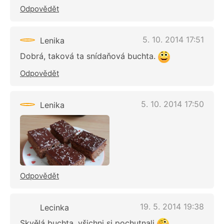
Odpovědět
5. 10. 2014 17:51
Lenika
Dobrá, taková ta snídaňová buchta.
Odpovědět
5. 10. 2014 17:50
Lenika
Odpovědět
19. 5. 2014 19:38
Lecinka
Skvělá buchta, všichni si pochutnali