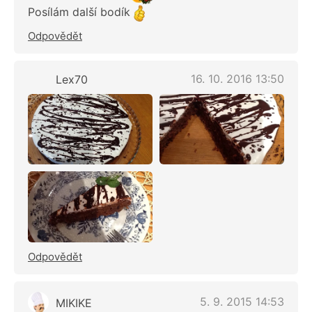
Posílám další bodík
Odpovědět
16. 10. 2016 13:50
Lex70
Odpovědět
5. 9. 2015 14:53
MIKIKE