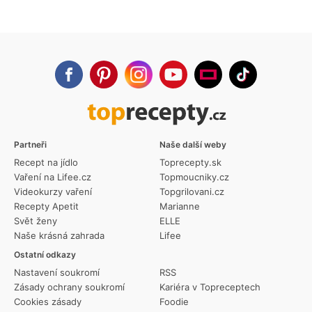
Partneři
Naše další weby
Recept na jídlo
Toprecepty.sk
Vaření na Lifee.cz
Topmoucniky.cz
Videokurzy vaření
Topgrilovani.cz
Recepty Apetit
Marianne
Svět ženy
ELLE
Naše krásná zahrada
Lifee
Ostatní odkazy
Nastavení soukromí
RSS
Zásady ochrany soukromí
Kariéra v Topreceptech
Cookies zásady
Foodie