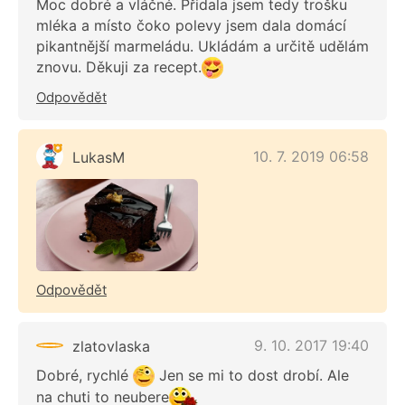
Moc dobré a vláčné. Přidala jsem tedy trošku
mléka a místo čoko polevy jsem dala domácí
pikantnější marmeládu. Ukládám a určitě udělám
znovu. Děkuji za recept.
Odpovědět
10. 7. 2019 06:58
LukasM
Odpovědět
9. 10. 2017 19:40
zlatovlaska
Dobré, rychlé
Jen se mi to dost drobí. Ale
na chuti to neubere