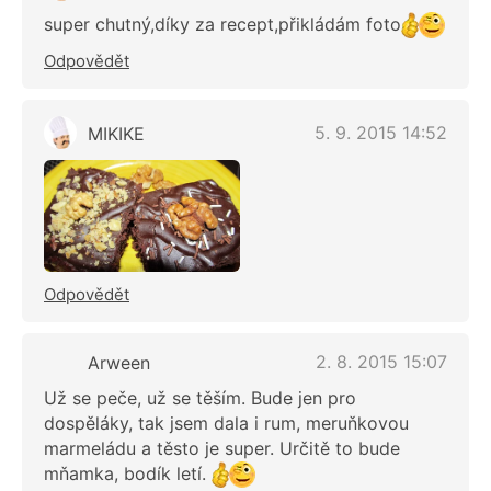
super chutný,díky za recept,přikládám foto
Odpovědět
5. 9. 2015 14:52
MIKIKE
Odpovědět
2. 8. 2015 15:07
Arween
Už se peče, už se těším. Bude jen pro
dospěláky, tak jsem dala i rum, meruňkovou
marmeládu a těsto je super. Určitě to bude
mňamka, bodík letí.