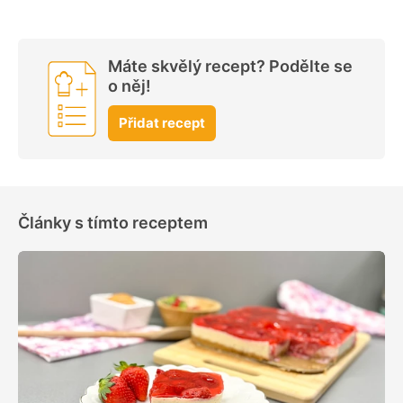
Máte skvělý recept? Podělte se
o něj!
Přidat recept
Články s tímto receptem