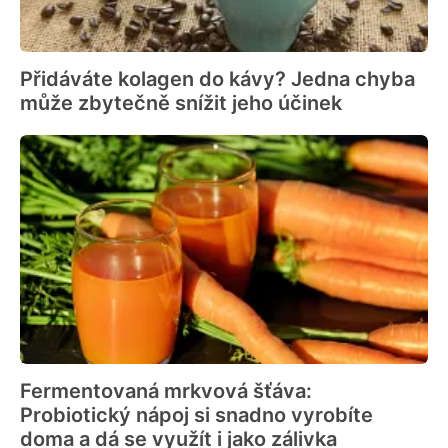
Přidáváte kolagen do kávy? Jedna chyba
může zbytečně snížit jeho účinek
Fermentovaná mrkvová šťáva:
Probiotický nápoj si snadno vyrobíte
doma a dá se využít i jako zálivka