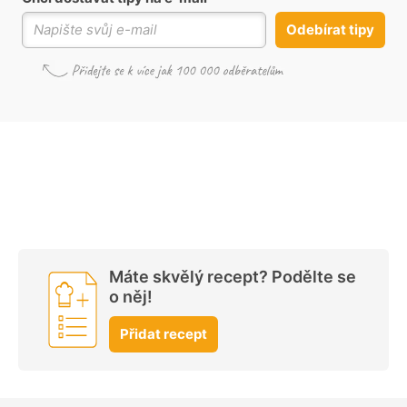
Odebírat tipy
Máte skvělý recept? Podělte se
o něj!
Přidat recept