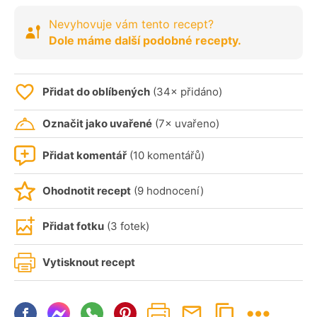
Nevyhovuje vám tento recept?
Dole máme další podobné recepty.
Přidat do oblíbených
(34× přidáno)
Označit jako uvařené
(7× uvařeno)
Přidat komentář
(10 komentářů)
Ohodnotit recept
(9 hodnocení)
Přidat fotku
(3 fotek)
Vytisknout recept