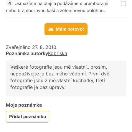
Osmažíme na oleji a podáváme s bramborami
nebo bramborovou kaší a zeleninovou oblohou.
Mám hotovo!
Zveřejněno 27. 8. 2010
Poznámka autorky
Kobriska
Veškeré fotografie jsou mé vlastní.. prosím,
nepoužívejte je bez mého vědomí. První dvě
fotografie jsou z mé vlastní kuchařky, třetí
fotografie je bez úpravy.
Moje poznámka
Přidat poznámku