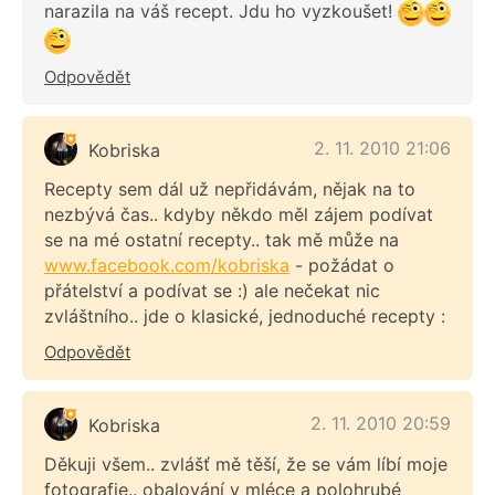
narazila na váš recept. Jdu ho vyzkoušet!
Odpovědět
2. 11. 2010 21:06
Kobriska
Recepty sem dál už nepřidávám, nějak na to
nezbývá čas.. kdyby někdo měl zájem podívat
se na mé ostatní recepty.. tak mě může na
www.facebook.com/kobriska
- požádat o
přátelství a podívat se :) ale nečekat nic
zvláštního.. jde o klasické, jednoduché recepty :
Odpovědět
2. 11. 2010 20:59
Kobriska
Děkuji všem.. zvlášť mě těší, že se vám líbí moje
fotografie.. obalování v mléce a polohrubé