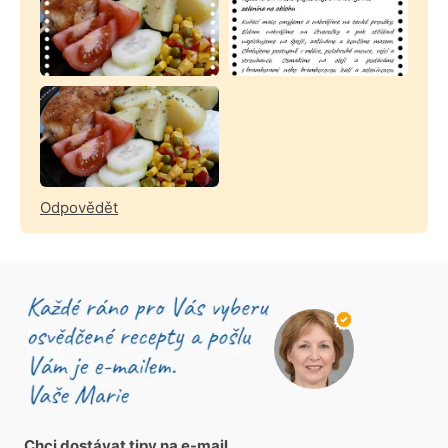
Odpovědět
Chci dostávat tipy na e-mail