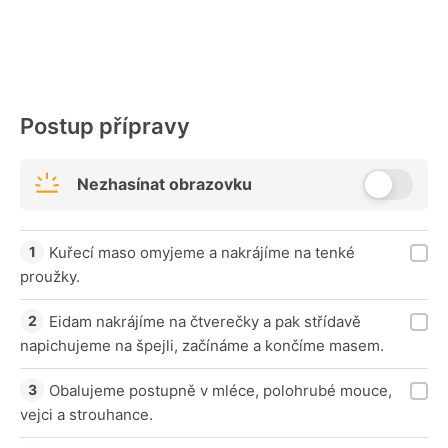
Postup přípravy
Nezhasínat obrazovku
Kuřecí maso omyjeme a nakrájíme na tenké
proužky.
Eidam nakrájíme na čtverečky a pak střídavě
napichujeme na špejli, začínáme a končíme masem.
Obalujeme postupně v mléce, polohrubé mouce,
vejci a strouhance.