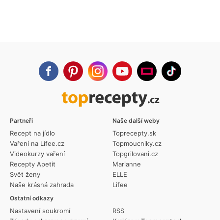
Partneři
Naše další weby
Recept na jídlo
Toprecepty.sk
Vaření na Lifee.cz
Topmoucniky.cz
Videokurzy vaření
Topgrilovani.cz
Recepty Apetit
Marianne
Svět ženy
ELLE
Naše krásná zahrada
Lifee
Ostatní odkazy
Nastavení soukromí
RSS