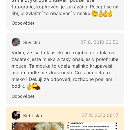
fotografie, kopírování je zakázáno. Recept se mi
líbí, je zvláštní to obalování v mléku.
Odpovědět
27. 8. 2010 06:56
Suvicka
Vidim, ze jsi do klasickeho trojobalu pridala na
zacatek jeste mleko a taky obalujes v polohrube
mouce. Ta mouka to udela malinko krupavejsi,
aspon podle me zkusenosti. Co s tim dela to
mleko? Dekuji za odpoved, rozhodne posilam 1.
bodik.
Odpovědět
27. 8. 2010 06:17
Kobriska