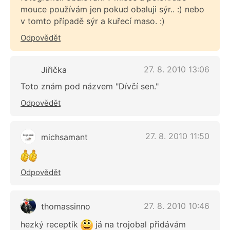
mouce používám jen pokud obaluji sýr.. :) nebo
v tomto případě sýr a kuřecí maso. :)
Odpovědět
27. 8. 2010 13:06
Jiřička
Toto znám pod názvem "Dívčí sen."
Odpovědět
27. 8. 2010 11:50
michsamant
Odpovědět
27. 8. 2010 10:46
thomassinno
hezký receptík
já na trojobal přidávám