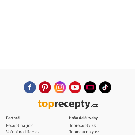
Partneři
Naše další weby
Recept na jídlo
Toprecepty.sk
Vaření na Lifee.cz
Topmoucniky.cz