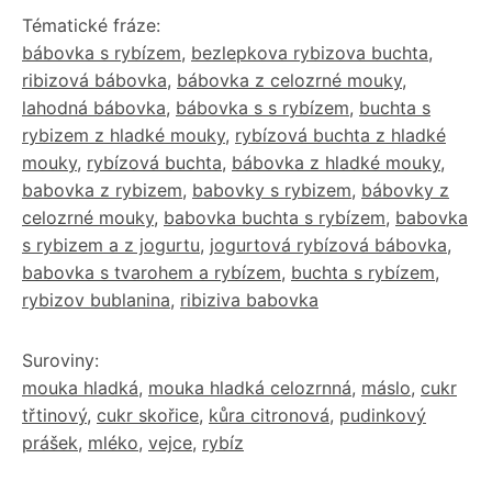
Tématické fráze:
bábovka s rybízem
,
bezlepkova rybizova buchta
,
ribizová bábovka
,
bábovka z celozrné mouky
,
lahodná bábovka
,
bábovka s s rybízem
,
buchta s
rybizem z hladké mouky
,
rybízová buchta z hladké
mouky
,
rybízová buchta
,
bábovka z hladké mouky
,
babovka z rybizem
,
babovky s rybizem
,
bábovky z
celozrné mouky
,
babovka buchta s rybízem
,
babovka
s rybizem a z jogurtu
,
jogurtová rybízová bábovka
,
babovka s tvarohem a rybízem
,
buchta s rybízem
,
rybizov bublanina
,
ribiziva babovka
Suroviny:
mouka hladká
,
mouka hladká celozrnná
,
máslo
,
cukr
třtinový
,
cukr skořice
,
kůra citronová
,
pudinkový
prášek
,
mléko
,
vejce
,
rybíz