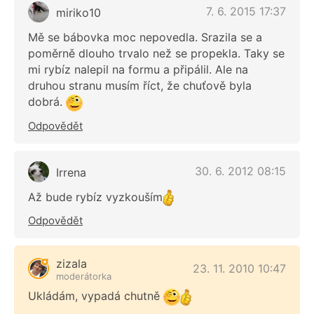
7. 6. 2015 17:37
miriko10
Mě se bábovka moc nepovedla. Srazila se a
poměrně dlouho trvalo než se propekla. Taky se
mi rybíz nalepil na formu a připálil. Ale na
druhou stranu musím říct, že chuťově byla
dobrá.
Odpovědět
30. 6. 2012 08:15
Irrena
Až bude rybíz vyzkouším
Odpovědět
zizala
23. 11. 2010 10:47
moderátorka
Ukládám, vypadá chutně