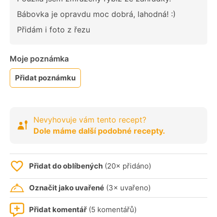
Bábovka je opravdu moc dobrá, lahodná! :)
Přidám i foto z řezu
Moje poznámka
Přidat poznámku
Nevyhovuje vám tento recept?
Dole máme další podobné recepty.
Přidat do oblíbených
(20× přidáno)
Označit jako uvařené
(3× uvařeno)
Přidat komentář
(5 komentářů)