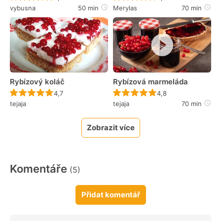
vybusna
50 min
Merylas
70 min
Rybízový koláč
Rybízová marmeláda
Recept ještě nebyl hodnocen
Recept ještě nebyl 
4,7
4,8
tejaja
tejaja
70 min
Zobrazit více
Komentáře
(5)
Přidat komentář