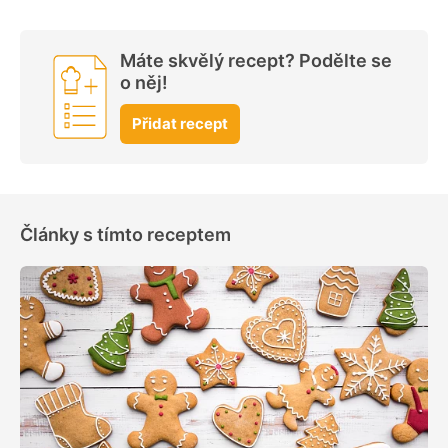
Máte skvělý recept? Podělte se
o něj!
Přidat recept
Články s tímto receptem