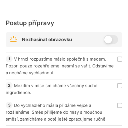
Postup přípravy
Nezhasínat obrazovku
V hrnci rozpustíme máslo společně s medem.
Pozor, pouze rozehřejeme, nesmí se vařit. Odstavíme
a necháme vychladnout.
Mezitím v míse smícháme všechny suché
ingredience.
Do vychladlého másla přidáme vejce a
rozšleháme. Směs přilijeme do mísy s moučnou
směsí, zamícháme a poté ještě zpracujeme ručně.