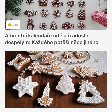
71×
Hodnocení
Adventní kalendáře udělají radost i
dospělým: Každého potěší něco jiného