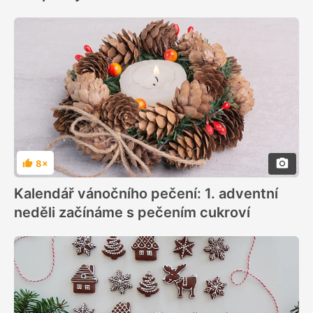
8×
Hodnocení
Kalendář vánočního pečení: 1. adventní
neděli začínáme s pečením cukroví