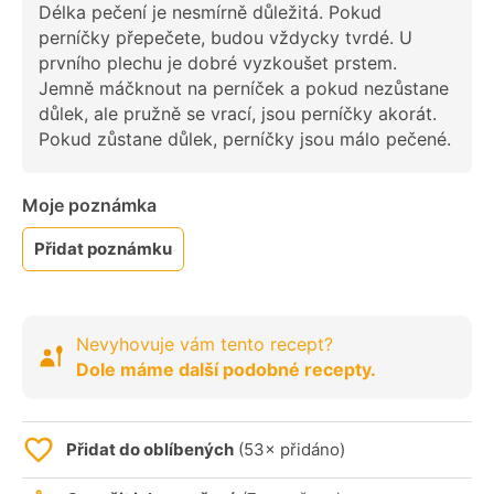
Délka pečení je nesmírně důležitá. Pokud
perníčky přepečete, budou vždycky tvrdé. U
prvního plechu je dobré vyzkoušet prstem.
Jemně máčknout na perníček a pokud nezůstane
důlek, ale pružně se vrací, jsou perníčky akorát.
Pokud zůstane důlek, perníčky jsou málo pečené.
Moje poznámka
Přidat poznámku
Nevyhovuje vám tento recept?
Dole máme další podobné recepty.
Přidat do oblíbených
(53× přidáno)