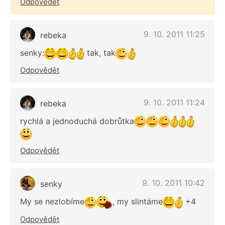
Odpovědět
9. 10. 2011 11:25
rebeka
senky:
tak, tak
Odpovědět
9. 10. 2011 11:24
rebeka
rychlá a jednoduchá dobrůtka
Odpovědět
9. 10. 2011 10:42
senky
My se nezlobíme
, my slintáme
+4
Odpovědět