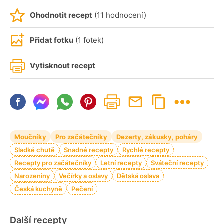
Ohodnotit recept
(11 hodnocení)
Přidat fotku
(1 fotek)
Vytisknout recept
Moučníky
Pro začátečníky
Dezerty, zákusky, poháry
Sladké chutě
Snadné recepty
Rychlé recepty
Recepty pro začátečníky
Letní recepty
Sváteční recepty
Narozeniny
Večírky a oslavy
Dětská oslava
Česká kuchyně
Pečení
Další recepty