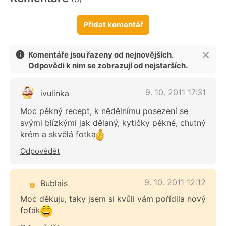
Přidat komentář
Komentáře jsou řazeny od nejnovějších.
Odpovědi k nim se zobrazují od nejstarších.
9. 10. 2011 17:31
ivulinka
Moc pěkný recept, k nědělnímu posezení se
svými blízkými jak dělaný, kytičky pěkné, chutný
krém a skvělá fotka
Odpovědět
9. 10. 2011 12:12
Bublais
Moc děkuju, taky jsem si kvůli vám pořídila nový
foťák