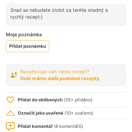
Snad se nebudete zlobit za tenhle snadný a
rychlý recept:)
Moje poznámka
Přidat poznámku
Nevyhovuje vám tento recept?
Dole máme další podobné recepty.
Přidat do oblíbených
(35× přidáno)
Označit jako uvařené
(10× uvařeno)
Přidat komentář
(8 komentářů)