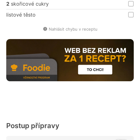
2
skořicové cukry
listové těsto
Nahlásit chybu v receptu
Postup přípravy