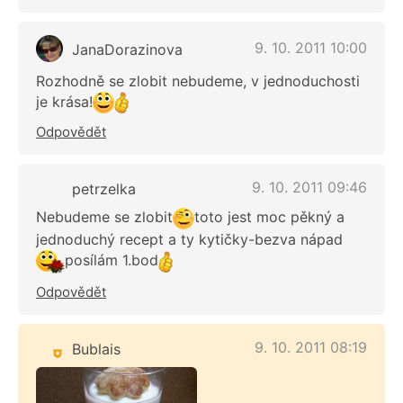
9. 10. 2011 10:00
JanaDorazinova
Rozhodně se zlobit nebudeme, v jednoduchosti
je krása!
Odpovědět
9. 10. 2011 09:46
petrzelka
Nebudeme se zlobit
toto jest moc pěkný a
jednoduchý recept a ty kytičky-bezva nápad
posílám 1.bod
Odpovědět
9. 10. 2011 08:19
Bublais