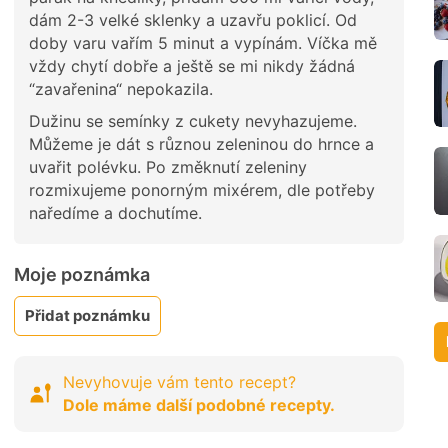
dám 2-3 velké sklenky a uzavřu poklicí. Od
doby varu vařím 5 minut a vypínám. Víčka mě
vždy chytí dobře a ještě se mi nikdy žádná
“zavařenina“ nepokazila.
Dužinu se semínky z cukety nevyhazujeme.
Můžeme je dát s různou zeleninou do hrnce a
uvařit polévku. Po změknutí zeleniny
rozmixujeme ponorným mixérem, dle potřeby
naředíme a dochutíme.
Moje poznámka
Přidat poznámku
Nevyhovuje vám tento recept?
Dole máme další podobné recepty.