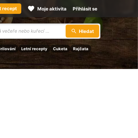
t recept
Moje aktivita
Přihlásit se
Hledat
rilování
Letní recepty
Cuketa
Rajčata