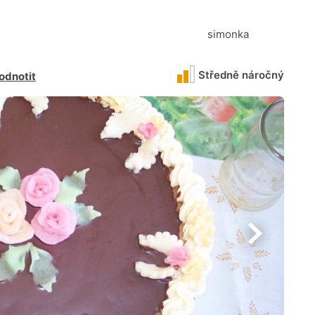
simonka
Středně náročný
odnotit