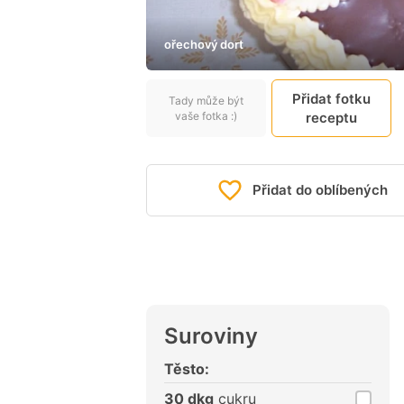
ořechový dort
Přidat fotku
Tady může být
vaše fotka :)
receptu
Přidat do oblíbených
Suroviny
Těsto:
30 dkg
cukru