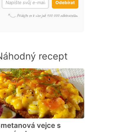
Odebírat
Náhodný recept
metanová vejce s