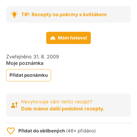
TIP: Recepty na pokrmy s květákem
Mám hotovo!
Zveřejněno 31. 8. 2009
Moje poznámka
Přidat poznámku
Nevyhovuje vám tento recept?
Dole máme další podobné recepty.
Přidat do oblíbených
(46× přidáno)