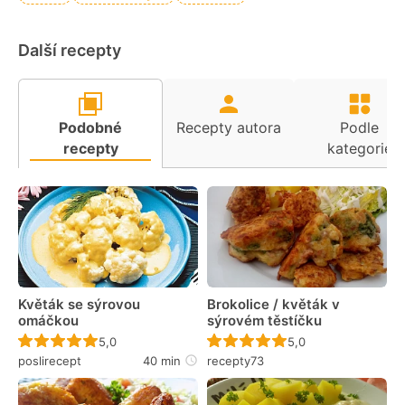
Další recepty
Podobné
Recepty autora
Podle
recepty
kategorie
Květák se sýrovou
Brokolice / květák v
omáčkou
sýrovém těstíčku
Recept ještě nebyl hodnocen
Recept ještě nebyl 
5,0
5,0
poslirecept
40 min
recepty73