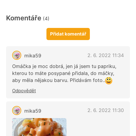
Komentáře
(4)
Přidat komentář
2. 6. 2022 11:34
mika59
Omáčka je moc dobrá, jen já jsem tu papriku,
kterou to máte posypané přidala, do máčky,
aby měla nějakou barvu. Přidávám foto..
Odpovědět
2. 6. 2022 11:30
mika59