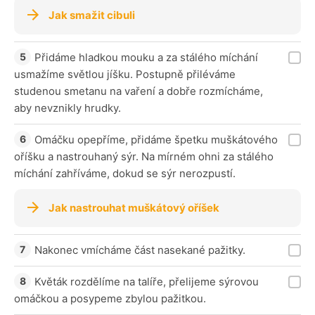
Jak smažit cibuli
Přidáme hladkou mouku a za stálého míchání
usmažíme světlou jíšku. Postupně přiléváme
studenou smetanu na vaření a dobře rozmícháme,
aby nevznikly hrudky.
Omáčku opepříme, přidáme špetku muškátového
oříšku a nastrouhaný sýr. Na mírném ohni za stálého
míchání zahříváme, dokud se sýr nerozpustí.
Jak nastrouhat muškátový oříšek
Nakonec vmícháme část nasekané pažitky.
Květák rozdělíme na talíře, přelijeme sýrovou
omáčkou a posypeme zbylou pažitkou.