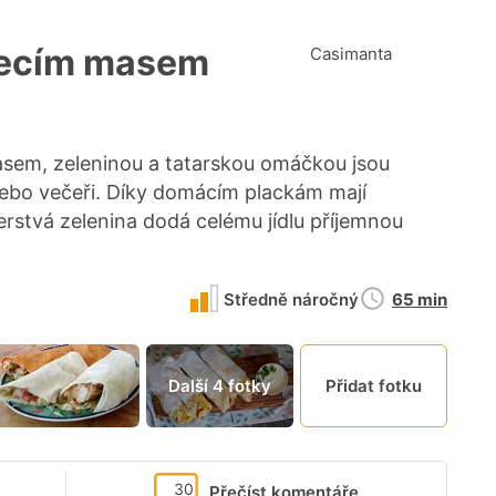
řecím masem
Casimanta
asem, zeleninou a tatarskou omáčkou jsou
bo večeři. Díky domácím plackám mají
rstvá zelenina dodá celému jídlu příjemnou
Doba
Středně náročný
65 min
přípravy
Další 4 fotky
Přidat fotku
30
Přečíst komentáře