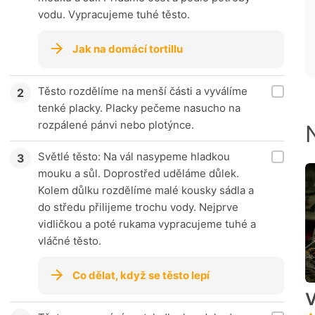
vodu. Vypracujeme tuhé těsto.
Jak na domácí tortillu
Těsto rozdělíme na menší části a vyválíme
tenké placky. Placky pečeme nasucho na
rozpálené pánvi nebo plotýnce.
Světlé těsto: Na vál nasypeme hladkou
mouku a sůl. Doprostřed uděláme důlek.
Kolem důlku rozdělíme malé kousky sádla a
do středu přilijeme trochu vody. Nejprve
vidličkou a poté rukama vypracujeme tuhé a
vláčné těsto.
Co dělat, když se těsto lepí
V