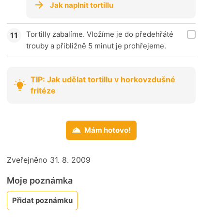
Jak naplnit tortillu
Tortilly zabalíme. Vložíme je do předehřáté
trouby a přibližně 5 minut je prohřejeme.
TIP: Jak udělat tortillu v horkovzdušné
fritéze
Mám hotovo!
Zveřejněno 31. 8. 2009
Moje poznámka
Přidat poznámku