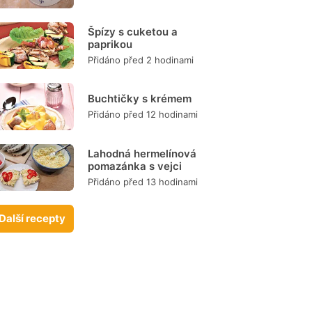
Špízy s cuketou a
paprikou
Přidáno před 2 hodinami
Buchtičky s krémem
Přidáno před 12 hodinami
Lahodná hermelínová
pomazánka s vejci
Přidáno před 13 hodinami
Další recepty