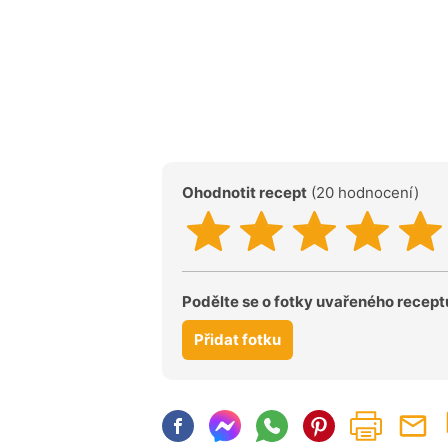
Ohodnotit recept
(20 hodnocení)
Podělte se o fotky uvařeného recept
Přidat fotku