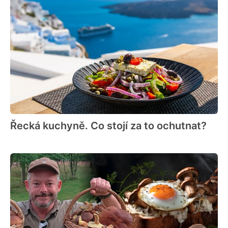
Řecká kuchyně. Co stojí za to ochutnat?