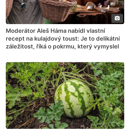
Moderátor Aleš Háma nabídl vlastní
recept na kulajdový toust: Je to delikátní
záležitost, říká o pokrmu, který vymyslel