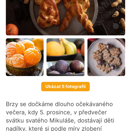
Ukázat 5 fotografií
Brzy se dočkáme dlouho očekávaného
večera, kdy 5. prosince, v předvečer
svátku svatého Mikuláše, dostávají děti
nadílky, které si podle míry zlobení