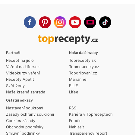
Partneři
Naše další weby
Recept na jídlo
Toprecepty.sk
Vaření na Lifee.cz
Topmoucniky.cz
Videokurzy vaření
Topgrilovani.cz
Recepty Apetit
Marianne
Svět ženy
ELLE
Naše krásná zahrada
Lifee
Ostatní odkazy
Nastavení soukromí
RSS
Zásady ochrany soukromí
Kariéra v Topreceptech
Cookies zásady
Foodie
Obchodní podmínky
Nahlásit
Smluvní podmínky
Transparency report