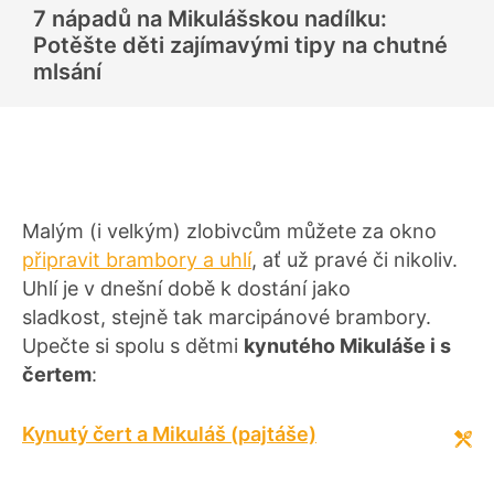
d
7 nápadů na Mikulášskou nadílku:
n
o
Potěšte děti zajímavými tipy na chutné
c
e
mlsání
n
í
Malým (i velkým) zlobivcům můžete za okno
připravit brambory a uhlí
, ať už pravé či nikoliv.
Uhlí je v dnešní době k dostání jako
sladkost, stejně tak marcipánové brambory.
Upečte si spolu s dětmi
kynutého Mikuláše i s
čertem
:
Kynutý čert a Mikuláš (pajtáše)