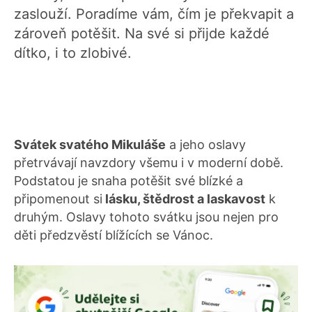
zaslouží. Poradíme vám, čím je překvapit a
zároveň potěšit. Na své si přijde každé
dítko, i to zlobivé.
Svátek svatého Mikuláše
a jeho oslavy
přetrvávají navzdory všemu i v moderní době.
Podstatou je snaha potěšit své blízké a
připomenout si
lásku, štědrost a laskavost
k
druhým. Oslavy tohoto svátku jsou nejen pro
děti předzvěstí blížících se Vánoc.