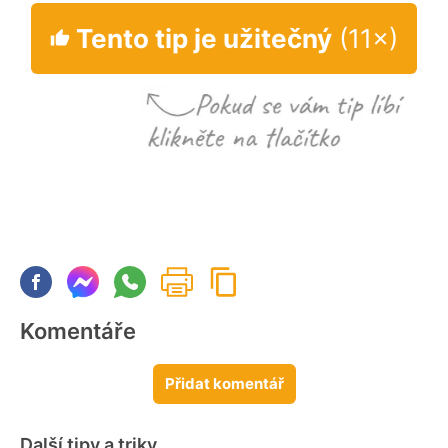
Tento tip je užitečný
(11×)
Komentáře
Přidat komentář
Další tipy a triky