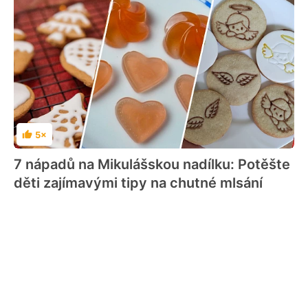
5×
Hodnocení
7 nápadů na Mikulášskou nadílku: Potěšte
děti zajímavými tipy na chutné mlsání