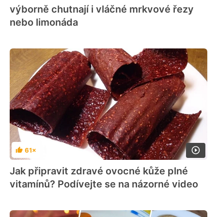
výborně chutnají i vláčné mrkvové řezy
nebo limonáda
61×
Hodnocení
Jak připravit zdravé ovocné kůže plné
vitamínů? Podívejte se na názorné video