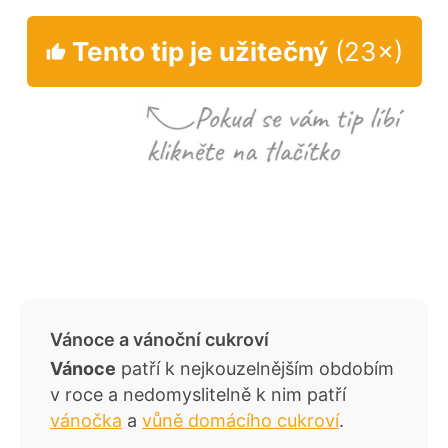
Tento tip je užitečný
(23×)
Vánoce a vánoční cukroví
Vánoce
patří k nejkouzelnějším obdobím
v roce a nedomyslitelně k nim patří
vánočka
a
vůně domácího cukroví
.