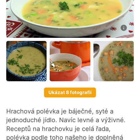
Ukázat 8 fotografií
Hrachová polévka je báječné, syté a
jednoduché jídlo. Navíc levné a výživné.
Receptů na hrachovku je celá řada,
polévka podle toho našeho je doplněná