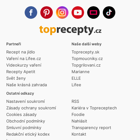
Partneři
Naše další weby
Recept na jídlo
Toprecepty.sk
Vaření na Lifee.cz
Topmoucniky.cz
Videokurzy vaření
Topgrilovani.cz
Recepty Apetit
Marianne
Svět ženy
ELLE
Naše krásná zahrada
Lifee
Ostatní odkazy
Nastavení soukromí
RSS
Zásady ochrany soukromí
Kariéra v Topreceptech
Cookies zásady
Foodie
Obchodní podmínky
Nahlásit
Smluvní podmínky
Transparency report
Redakční etický kodex
Kontakt