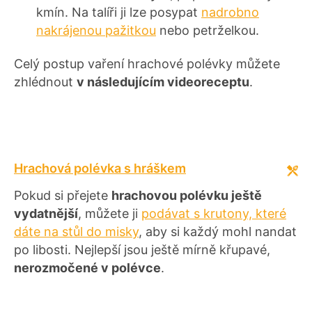
kmín. Na talíři ji lze posypat
nadrobno
nakrájenou pažitkou
nebo petrželkou.
Celý postup vaření hrachové polévky můžete
zhlédnout
v následujícím videoreceptu
.
Hrachová polévka s hráškem
Pokud si přejete
hrachovou polévku ještě
vydatnější
, můžete ji
podávat s krutony, které
dáte na stůl do misky
, aby si každý mohl nandat
po libosti. Nejlepší jsou ještě mírně křupavé,
nerozmočené v polévce
.