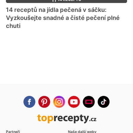
14 receptů na jídla pečená v sáčku:
Vyzkoušejte snadné a čisté pečení plné
chuti
Partneři
Naše další weby