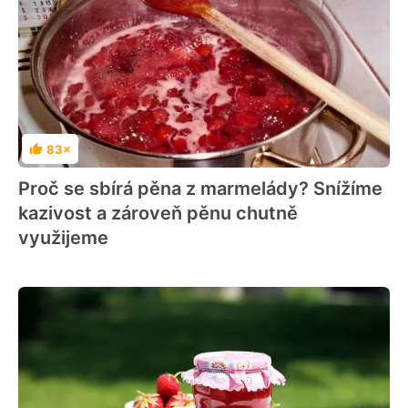
83×
Hodnocení
Proč se sbírá pěna z marmelády? Snížíme
kazivost a zároveň pěnu chutně
využijeme