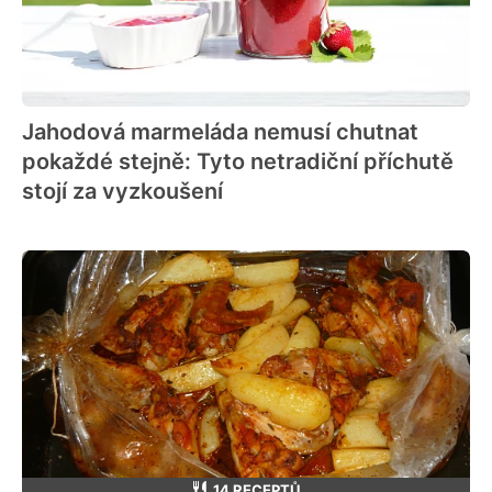
Jahodová marmeláda nemusí chutnat
pokaždé stejně: Tyto netradiční příchutě
stojí za vyzkoušení
14 RECEPTŮ