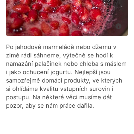
Po jahodové marmeládě nebo džemu v
zimě rádi sáhneme, výtečně se hodí k
namazání palačinek nebo chleba s máslem
i jako ochucení jogurtu. Nejlepší jsou
samozřejmě domácí produkty, ve kterých
si ohlídáme kvalitu vstupních surovin i
postupu. Na některé věci musíme dát
pozor, aby se nám práce dařila.