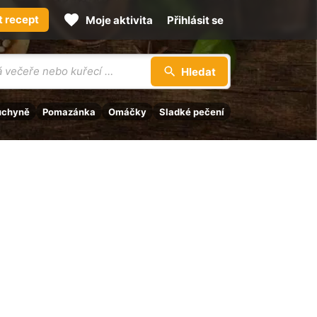
t recept
Moje aktivita
Přihlásit se
Hledat
uchyně
Pomazánka
Omáčky
Sladké pečení