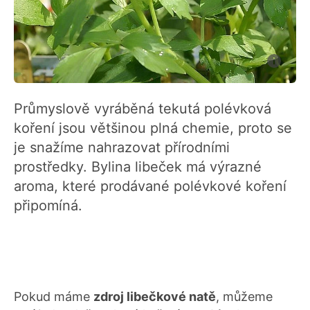
Průmyslově vyráběná tekutá polévková
koření jsou většinou plná chemie, proto se
je snažíme nahrazovat přírodními
prostředky. Bylina libeček má výrazné
aroma, které prodávané polévkové koření
připomíná.
Pokud máme
zdroj libečkové natě
, můžeme