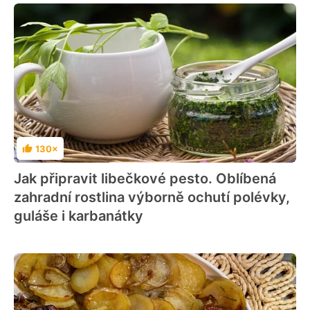
130×
Hodnocení
Jak připravit libečkové pesto. Oblíbená
zahradní rostlina výborně ochutí polévky,
guláše i karbanátky