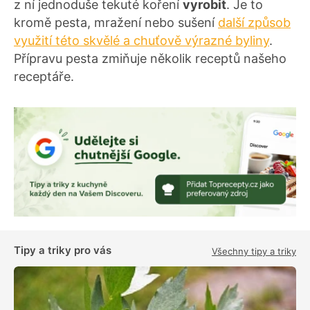
z ní jednoduše tekuté koření
vyrobit
. Je to
kromě pesta, mražení nebo sušení
další způsob
využití této skvělé a chuťově výrazné byliny
.
Přípravu pesta zmiňuje několik receptů našeho
receptáře.
Tipy a triky pro vás
Všechny tipy a triky