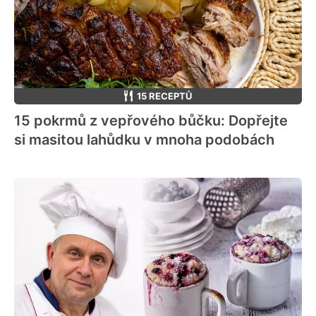
15 RECEPTŮ
15 pokrmů z vepřového bůčku: Dopřejte
si masitou lahůdku v mnoha podobách