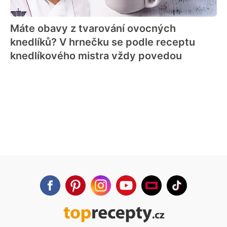
Máte obavy z tvarování ovocných
knedlíků? V hrnečku se podle receptu
knedlíkového mistra vždy povedou