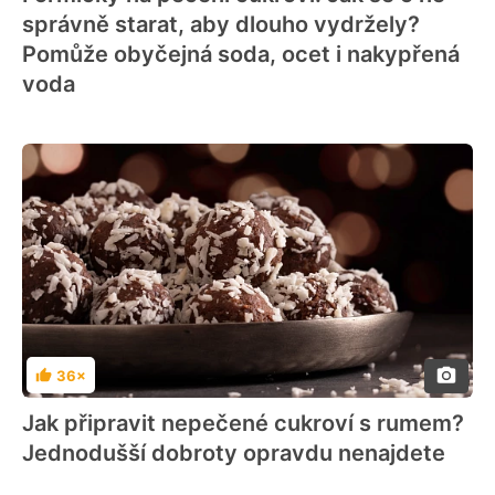
správně starat, aby dlouho vydržely?
Pomůže obyčejná soda, ocet i nakypřená
voda
36×
Hodnocení
Jak připravit nepečené cukroví s rumem?
Jednodušší dobroty opravdu nenajdete