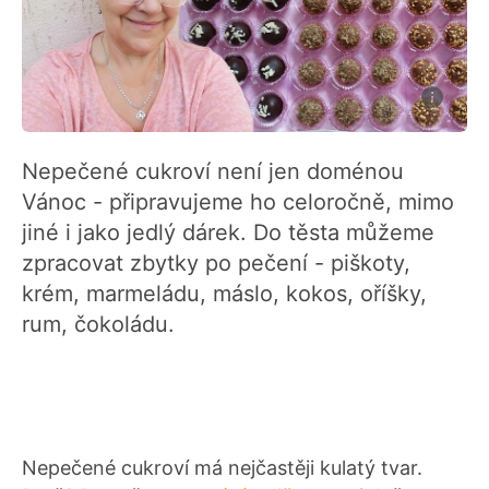
Nepečené cukroví není jen doménou
Vánoc - připravujeme ho celoročně, mimo
jiné i jako jedlý dárek. Do těsta můžeme
zpracovat zbytky po pečení - piškoty,
krém, marmeládu, máslo, kokos, oříšky,
rum, čokoládu.
Nepečené cukroví má nejčastěji kulatý tvar.