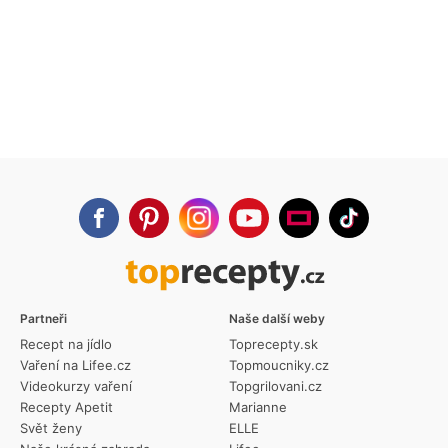
Partneři
Naše další weby
Recept na jídlo
Toprecepty.sk
Vaření na Lifee.cz
Topmoucniky.cz
Videokurzy vaření
Topgrilovani.cz
Recepty Apetit
Marianne
Svět ženy
ELLE