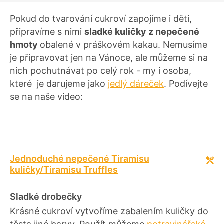
Pokud do tvarování cukroví zapojíme i děti,
připravíme s nimi
sladké kuličky z nepečené
hmoty
obalené v práškovém kakau. Nemusíme
je připravovat jen na Vánoce, ale můžeme si na
nich pochutnávat po celý rok - my i osoba,
které je darujeme jako
jedlý dáreček
. Podívejte
se na naše video:
Jednoduché nepečené Tiramisu
kuličky/Tiramisu Truffles
Sladké drobečky
Krásné cukroví vytvoříme zabalením kuličky do