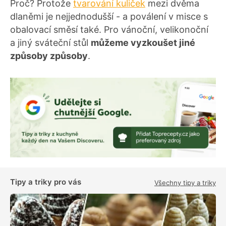
Proč? Protože
tvarování kuliček
mezi dvěma
dlaněmi je nejjednodušší - a poválení v misce s
obalovací směsí také. Pro vánoční, velikonoční
a jiný sváteční stůl
můžeme vyzkoušet jiné
způsoby způsoby
.
Tipy a triky pro vás
Všechny tipy a triky