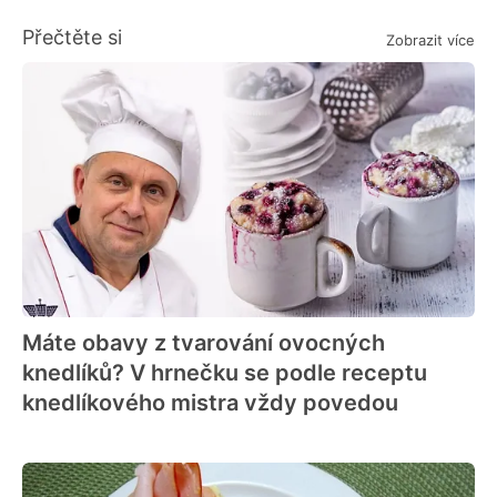
Přečtěte si
Zobrazit více
Máte obavy z tvarování ovocných
knedlíků? V hrnečku se podle receptu
knedlíkového mistra vždy povedou