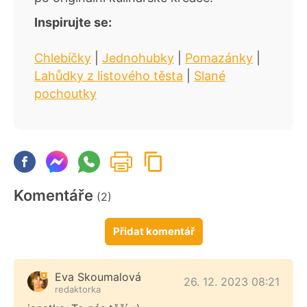
Inspirujte se:
Chlebíčky
|
Jednohubky
|
Pomazánky
|
Lahůdky z listového těsta
|
Slané
pochoutky
Komentáře
(2)
Přidat komentář
Eva Skoumalová
26. 12. 2023 08:21
redaktorka