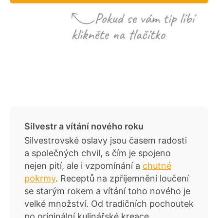
Silvestr a vítání nového roku
Silvestrovské oslavy jsou časem radosti
a společných chvil, s čím je spojeno
nejen pití, ale i vzpomínání a
chutné
pokrmy
. Receptů na zpříjemnění loučení
se starým rokem a vítání toho nového je
velké množství. Od tradičních pochoutek
po originální kulinářské kreace.