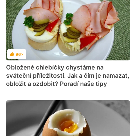
96×
Hodnocení
Obložené chlebíčky chystáme na
sváteční příležitosti. Jak a čím je namazat,
obložit a ozdobit? Poradí naše tipy