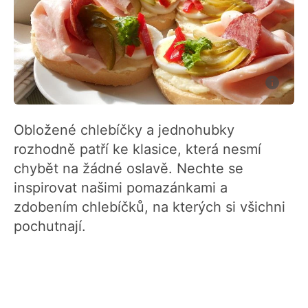
Obložené chlebíčky a jednohubky
rozhodně patří ke klasice, která nesmí
chybět na žádné oslavě. Nechte se
inspirovat našimi pomazánkami a
zdobením chlebíčků, na kterých si všichni
pochutnají.