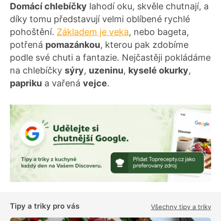
Domácí chlebíčky
lahodí oku, skvěle chutnají, a
díky tomu představují velmi oblíbené rychlé
pohoštění.
Základem je veka
, nebo bageta,
potřená
pomazánkou
, kterou pak zdobíme
podle své chuti a fantazie. Nejčastěji pokládáme
na chlebíčky
sýry
,
uzeninu
,
kyselé okurky
,
papriku
a vařená
vejce
.
Tipy a triky pro vás
Všechny tipy a triky