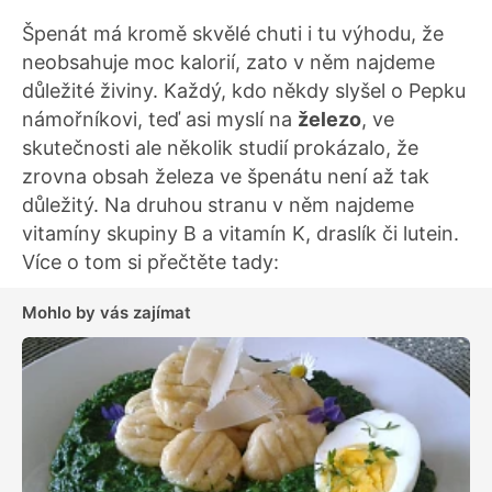
Špenát má kromě skvělé chuti i tu výhodu, že
neobsahuje moc kalorií, zato v něm najdeme
důležité živiny. Každý, kdo někdy slyšel o Pepku
námořníkovi, teď asi myslí na
železo
, ve
skutečnosti ale několik studií prokázalo, že
zrovna obsah železa ve špenátu není až tak
důležitý. Na druhou stranu v něm najdeme
vitamíny skupiny B a vitamín K, draslík či lutein.
Více o tom si přečtěte tady:
Mohlo by vás zajímat