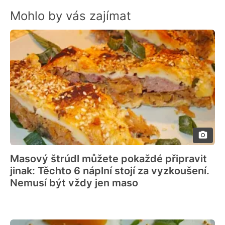
Mohlo by vás zajímat
Masový štrúdl můžete pokaždé připravit
jinak: Těchto 6 náplní stojí za vyzkoušení.
Nemusí být vždy jen maso