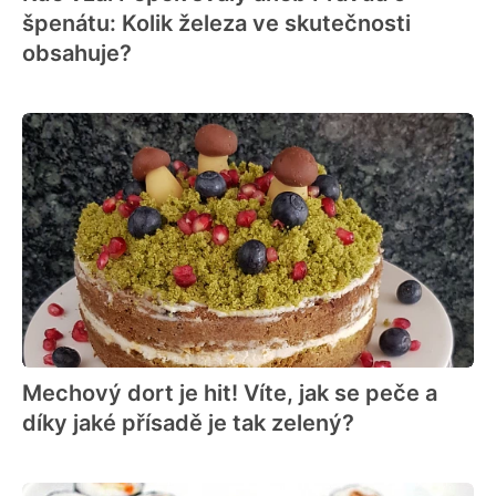
špenátu: Kolik železa ve skutečnosti
obsahuje?
Mechový dort je hit! Víte, jak se peče a
díky jaké přísadě je tak zelený?