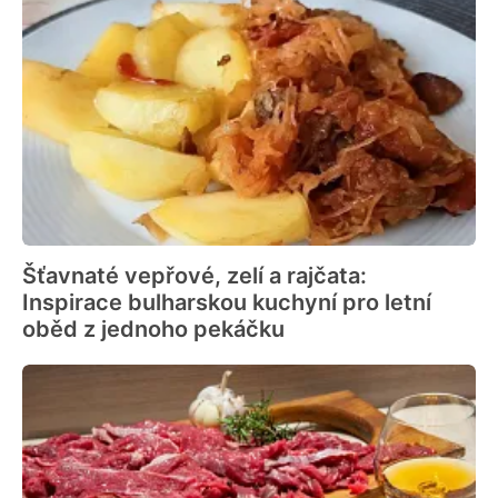
Šťavnaté vepřové, zelí a rajčata:
Inspirace bulharskou kuchyní pro letní
oběd z jednoho pekáčku