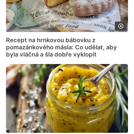
Recept na hrnkovou bábovku z
pomazánkového másla: Co udělat, aby
byla vláčná a šla dobře vyklopit