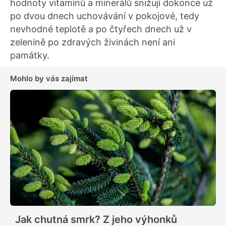
hodnoty vitamínů a minerálů snižují dokonce už
po dvou dnech uchovávání v pokojové, tedy
nevhodné teplotě a po čtyřech dnech už v
zelenině po zdravých živinách není ani
památky.
Mohlo by vás zajímat
Jak chutná smrk? Z jeho výhonků