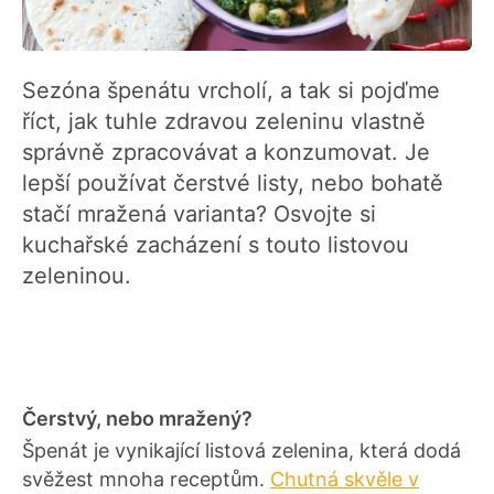
Sezóna špenátu vrcholí, a tak si pojďme
říct, jak tuhle zdravou zeleninu vlastně
správně zpracovávat a konzumovat. Je
lepší používat čerstvé listy, nebo bohatě
stačí mražená varianta? Osvojte si
kuchařské zacházení s touto listovou
zeleninou.
Čerstvý, nebo mražený?
Špenát je vynikající listová zelenina, která dodá
svěžest mnoha receptům.
Chutná skvěle v