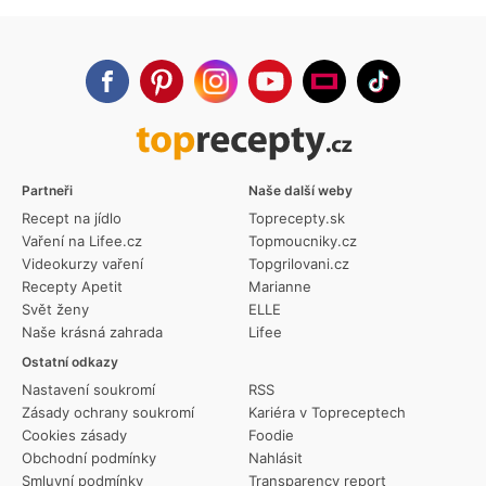
Partneři
Naše další weby
Recept na jídlo
Toprecepty.sk
Vaření na Lifee.cz
Topmoucniky.cz
Videokurzy vaření
Topgrilovani.cz
Recepty Apetit
Marianne
Svět ženy
ELLE
Naše krásná zahrada
Lifee
Ostatní odkazy
Nastavení soukromí
RSS
Zásady ochrany soukromí
Kariéra v Topreceptech
Cookies zásady
Foodie
Obchodní podmínky
Nahlásit
Smluvní podmínky
Transparency report