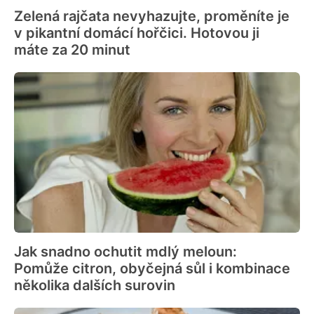
Zelená rajčata nevyhazujte, proměníte je
v pikantní domácí hořčici. Hotovou ji
máte za 20 minut
Jak snadno ochutit mdlý meloun:
Pomůže citron, obyčejná sůl i kombinace
několika dalších surovin