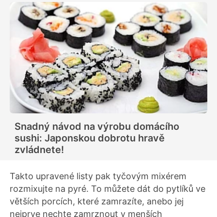
Snadný návod na výrobu domácího
sushi: Japonskou dobrotu hravě
zvládnete!
Takto upravené listy pak tyčovým mixérem
rozmixujte na pyré. To můžete dát do pytlíků ve
větších porcích, které zamrazíte, anebo jej
nejprve nechte zamrznout v menších