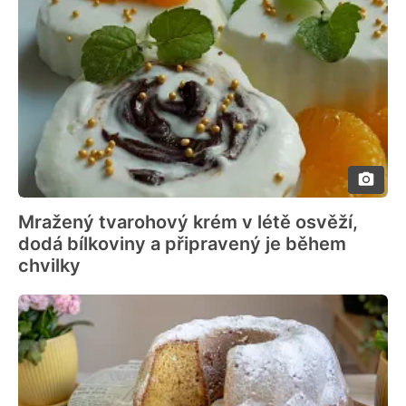
Mražený tvarohový krém v létě osvěží,
dodá bílkoviny a připravený je během
chvilky