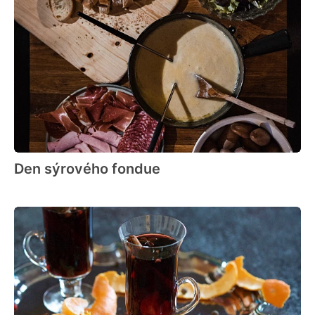
Den sýrového fondue