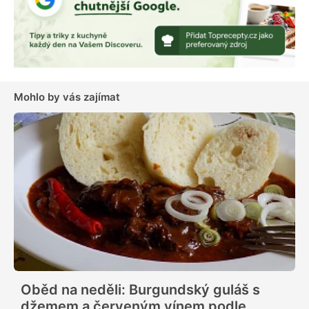
Mohlo by vás zajímat
Oběd na neděli: Burgundský guláš s
džemem a červeným vínem podle