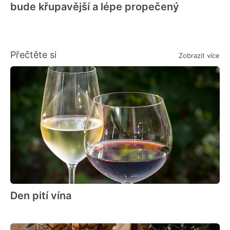
bude křupavější a lépe propečený
Přečtěte si
Zobrazit více
Den pití vína