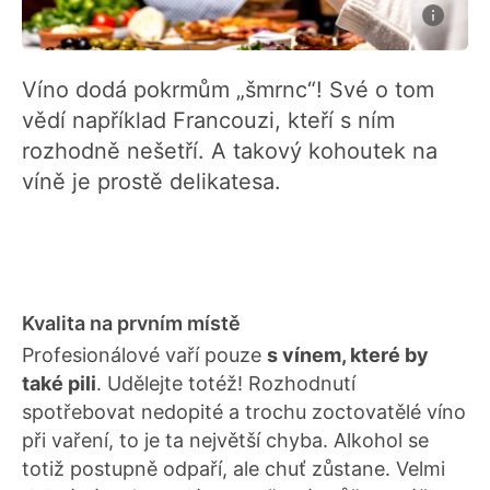
Víno dodá pokrmům „šmrnc“! Své o tom
vědí například Francouzi, kteří s ním
rozhodně nešetří. A takový kohoutek na
víně je prostě delikatesa.
Kvalita na prvním místě
Profesionálové vaří pouze
s vínem, které by
také pili
. Udělejte totéž! Rozhodnutí
spotřebovat nedopité a trochu zoctovatělé víno
při vaření, to je ta největší chyba. Alkohol se
totiž postupně odpaří, ale chuť zůstane. Velmi