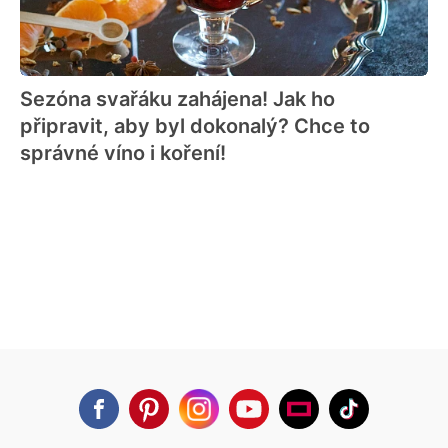
Sezóna svařáku zahájena! Jak ho
připravit, aby byl dokonalý? Chce to
správné víno i koření!