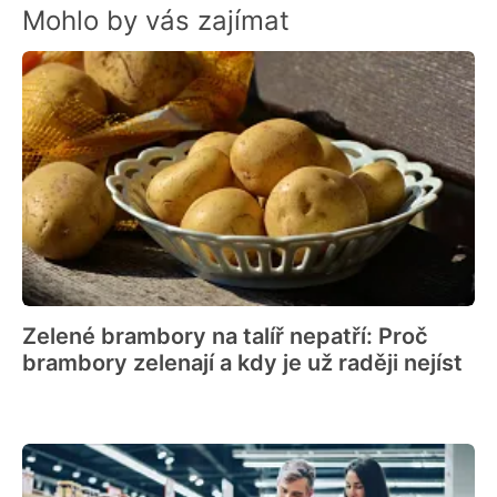
Mohlo by vás zajímat
Zelené brambory na talíř nepatří: Proč
brambory zelenají a kdy je už raději nejíst