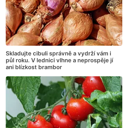
Skladujte cibuli správně a vydrží vám i
půl roku. V lednici vlhne a neprospěje jí
ani blízkost brambor