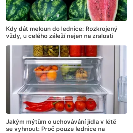
Kdy dát meloun do lednice: Rozkrojený
vždy, u celého záleží nejen na zralosti
Jakým mýtům o uchovávání jídla v létě
se vyhnout: Proč pouze lednice na