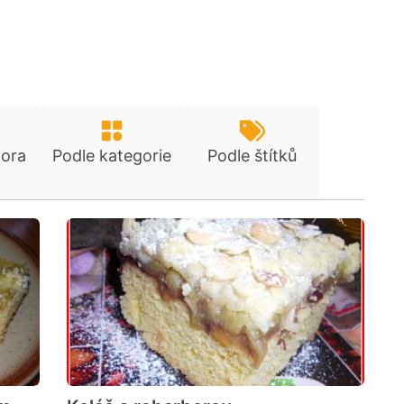
tora
Podle kategorie
Podle štítků