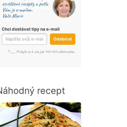
Chci dostávat tipy na e-mail
Odebírat
Náhodný recept