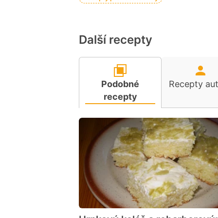
Další recepty
Podobné
Recepty au
recepty