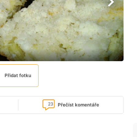
Přidat fotku
23
Přečíst komentáře