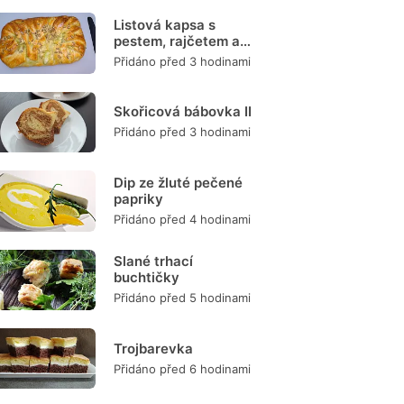
Listová kapsa s
pestem, rajčetem a
mozzarellou
Přidáno před 3 hodinami
Skořicová bábovka II
Přidáno před 3 hodinami
Dip ze žluté pečené
papriky
Přidáno před 4 hodinami
Slané trhací
buchtičky
Přidáno před 5 hodinami
Trojbarevka
Přidáno před 6 hodinami