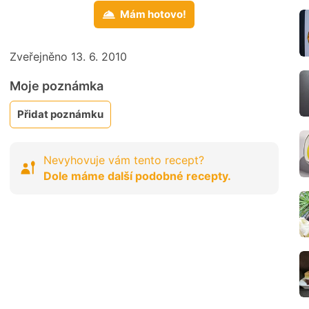
Mám hotovo!
Zveřejněno 13. 6. 2010
Moje poznámka
Přidat poznámku
Nevyhovuje vám tento recept?
Dole máme další podobné recepty.