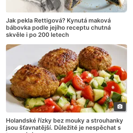
Jak pekla Rettigová? Kynutá maková
bábovka podle jejího receptu chutná
skvěle i po 200 letech
Holandské řízky bez mouky a strouhanky
jsou šťavnatější. Důležité je nespěchat s