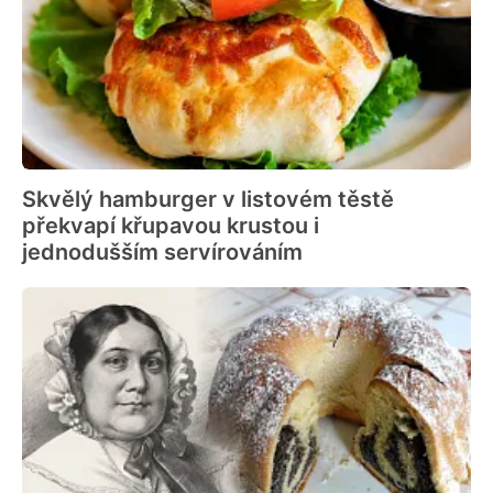
Skvělý hamburger v listovém těstě
překvapí křupavou krustou i
jednodušším servírováním