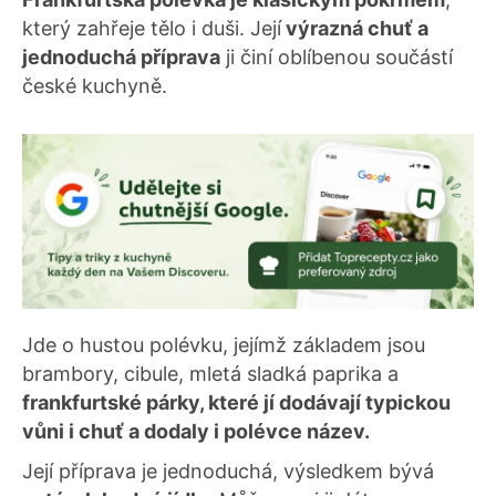
který zahřeje tělo i duši. Její
výrazná chuť a
jednoduchá příprava
ji činí oblíbenou součástí
české kuchyně.
Jde o hustou polévku, jejímž základem jsou
brambory, cibule, mletá sladká paprika a
frankfurtské párky, které jí dodávají typickou
vůni i chuť a dodaly i polévce název.
Její příprava je jednoduchá, výsledkem bývá