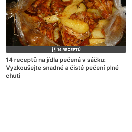
14 RECEPTŮ
14 receptů na jídla pečená v sáčku:
Vyzkoušejte snadné a čisté pečení plné
chuti