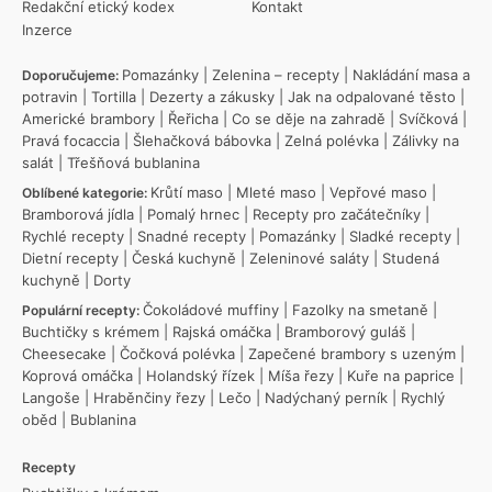
Redakční etický kodex
Kontakt
Inzerce
Pomazánky
|
Zelenina – recepty
|
Nakládání masa a
Doporučujeme:
potravin
|
Tortilla
|
Dezerty a zákusky
|
Jak na odpalované těsto
|
Americké brambory
|
Řeřicha
|
Co se děje na zahradě
|
Svíčková
|
Pravá focaccia
|
Šlehačková bábovka
|
Zelná polévka
|
Zálivky na
salát
|
Třešňová bublanina
Krůtí maso
|
Mleté maso
|
Vepřové maso
|
Oblíbené kategorie:
Bramborová jídla
|
Pomalý hrnec
|
Recepty pro začátečníky
|
Rychlé recepty
|
Snadné recepty
|
Pomazánky
|
Sladké recepty
|
Dietní recepty
|
Česká kuchyně
|
Zeleninové saláty
|
Studená
kuchyně
|
Dorty
Čokoládové muffiny
|
Fazolky na smetaně
|
Populární recepty:
Buchtičky s krémem
|
Rajská omáčka
|
Bramborový guláš
|
Cheesecake
|
Čočková polévka
|
Zapečené brambory s uzeným
|
Koprová omáčka
|
Holandský řízek
|
Míša řezy
|
Kuře na paprice
|
Langoše
|
Hraběnčiny řezy
|
Lečo
|
Nadýchaný perník
|
Rychlý
oběd
|
Bublanina
Recepty