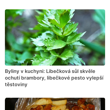
Byliny v kuchyni: Libečková sůl skvěle
ochutí brambory, libečkové pesto vylepší
těstoviny