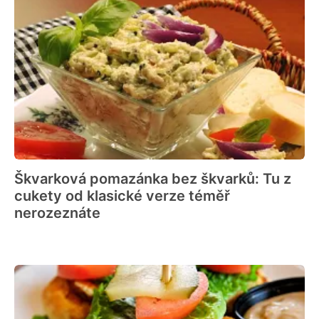
Škvarková pomazánka bez škvarků: Tu z
cukety od klasické verze téměř
nerozeznáte