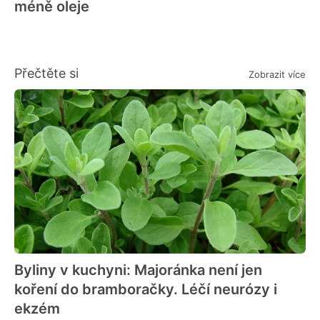
méně oleje
Přečtěte si
Zobrazit více
Byliny v kuchyni: Majoránka není jen
koření do bramboračky. Léčí neurózy i
ekzém