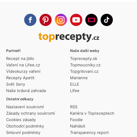
Partneři
Naše další weby
Recept na jídlo
Toprecepty.sk
Vaření na Lifee.cz
Topmoucniky.cz
Videokurzy vaření
Topgrilovani.cz
Recepty Apetit
Marianne
Svět ženy
ELLE
Naše krásná zahrada
Lifee
Ostatní odkazy
Nastavení soukromí
RSS
Zásady ochrany soukromí
Kariéra v Topreceptech
Cookies zásady
Foodie
Obchodní podmínky
Nahlásit
Smluvní podmínky
Transparency report