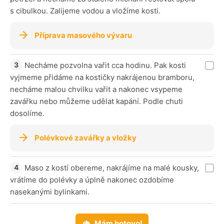
s cibulkou. Zalijeme vodou a vložíme kosti.
Příprava masového vývaru
Necháme pozvolna vařit cca hodinu. Pak kosti
vyjmeme přidáme na kostičky nakrájenou bramboru,
necháme malou chvilku vařit a nakonec vsypeme
zavářku nebo můžeme udělat kapání. Podle chuti
dosolíme.
Polévkové zavářky a vložky
Maso z kostí obereme, nakrájíme na malé kousky,
vrátíme do polévky a úplně nakonec ozdobíme
nasekanými bylinkami.
Mám hotovo!