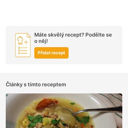
Máte skvělý recept? Podělte se
o něj!
Přidat recept
Články s tímto receptem