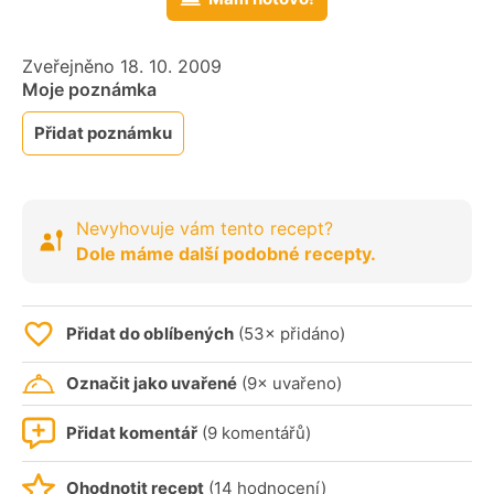
Zveřejněno 18. 10. 2009
Moje poznámka
Přidat poznámku
Nevyhovuje vám tento recept?
Dole máme další podobné recepty.
Přidat do oblíbených
(53× přidáno)
Označit jako uvařené
(9× uvařeno)
Přidat komentář
(9 komentářů)
Ohodnotit recept
(14 hodnocení)