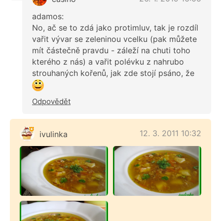
adamos:
No, ač se to zdá jako protimluv, tak je rozdíl
vařit vývar se zeleninou vcelku (pak můžete
mít částečně pravdu - záleží na chuti toho
kterého z nás) a vařit polévku z nahrubo
strouhaných kořenů, jak zde stojí psáno, že
Odpovědět
12. 3. 2011 10:32
ivulinka