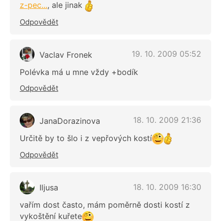
z-pec...
, ale jinak
Odpovědět
19. 10. 2009 05:52
Vaclav Fronek
Polévka má u mne vždy +bodík
Odpovědět
18. 10. 2009 21:36
JanaDorazinova
Určitě by to šlo i z vepřových kostí
Odpovědět
18. 10. 2009 16:30
Iljusa
vařím dost často, mám poměrně dosti kostí z
vykoštění kuřete