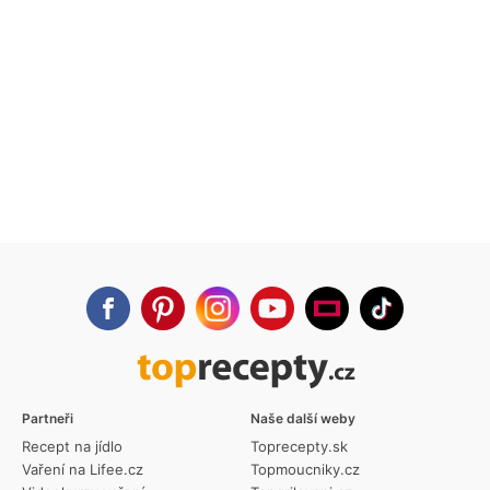
Partneři
Naše další weby
Recept na jídlo
Toprecepty.sk
Vaření na Lifee.cz
Topmoucniky.cz