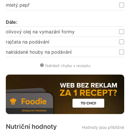
mletý pepř
Dále:
olivový olej na vymazání formy
rajčata na podávání
nakládané houby na podávání
Nahlásit chybu v receptu
Nutriční hodnoty
Hodnoty jsou přibližné