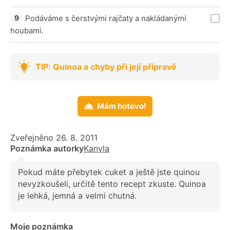
Podáváme s čerstvými rajčaty a nakládanými
houbami.
TIP: Quinoa a chyby při její přípravě
Mám hotovo!
Zveřejněno 26. 8. 2011
Poznámka autorky
Kanyla
Pokud máte přebytek cuket a ještě jste quinou
nevyzkoušeli, určitě tento recept zkuste. Quinoa
je lehká, jemná a velmi chutná.
Moje poznámka