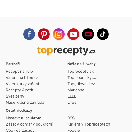
Partneři
Naše další weby
Recept na jídlo
Toprecepty.sk
Vaření na Lifee.cz
Topmoucniky.cz
Videokurzy vaření
Topgrilovani.cz
Recepty Apetit
Marianne
Svět ženy
ELLE
Naše krásná zahrada
Lifee
Ostatní odkazy
Nastavení soukromí
RSS
Zásady ochrany soukromí
Kariéra v Topreceptech
Cookies zásady
Foodie