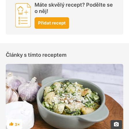
Máte skvělý recept? Podělte se
o něj!
Přidat recept
Články s tímto receptem
3×
Hodnocení