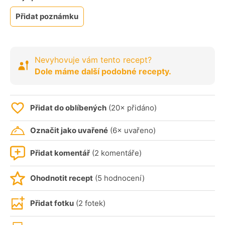
Přidat poznámku
Nevyhovuje vám tento recept?
Dole máme další podobné recepty.
Přidat do oblíbených
(20× přidáno)
Označit jako uvařené
(6× uvařeno)
Přidat komentář
(2 komentáře)
Ohodnotit recept
(5 hodnocení)
Přidat fotku
(2 fotek)