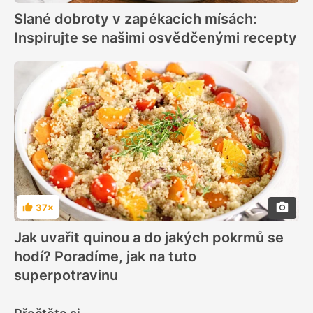
Slané dobroty v zapékacích mísách:
Inspirujte se našimi osvědčenými recepty
37×
Hodnocení
Jak uvařit quinou a do jakých pokrmů se
hodí? Poradíme, jak na tuto
superpotravinu