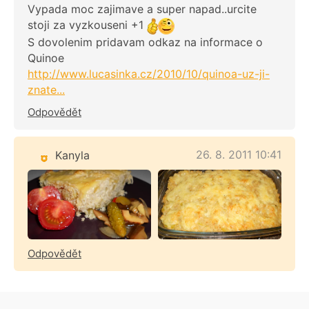
Vypada moc zajimave a super napad..urcite
stoji za vyzkouseni +1
S dovolenim pridavam odkaz na informace o
Quinoe
http://www.lucasinka.cz/2010/10/quinoa-uz-ji-
znate...
Odpovědět
26. 8. 2011 10:41
Kanyla
Odpovědět