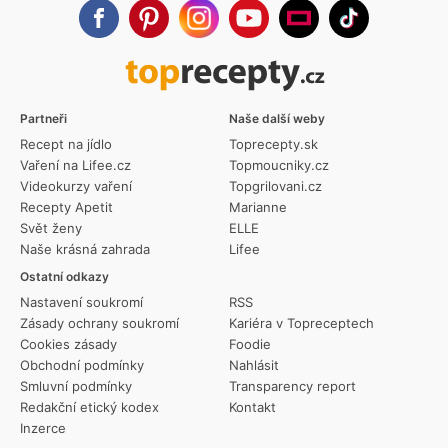
Partneři
Naše další weby
Recept na jídlo
Toprecepty.sk
Vaření na Lifee.cz
Topmoucniky.cz
Videokurzy vaření
Topgrilovani.cz
Recepty Apetit
Marianne
Svět ženy
ELLE
Naše krásná zahrada
Lifee
Ostatní odkazy
Nastavení soukromí
RSS
Zásady ochrany soukromí
Kariéra v Topreceptech
Cookies zásady
Foodie
Obchodní podmínky
Nahlásit
Smluvní podmínky
Transparency report
Redakční etický kodex
Kontakt
Inzerce