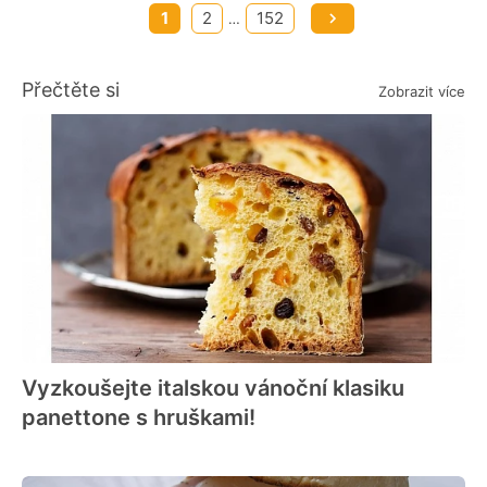
1
2
152
…
Přečtěte si
Zobrazit více
Vyzkoušejte italskou vánoční klasiku
panettone s hruškami!