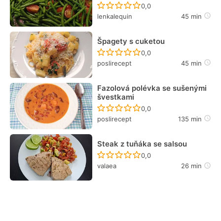
Recept ještě nebyl hodn
0,0
lenkalequin
45 min
Špagety s cuketou
Recept ještě nebyl hodn
0,0
poslirecept
45 min
Fazolová polévka se sušenými
švestkami
Recept ještě nebyl hodn
0,0
poslirecept
135 min
Steak z tuňáka se salsou
Recept ještě nebyl hodn
0,0
valaea
26 min