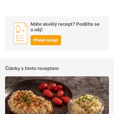
Máte skvělý recept? Podělte se
o něj!
Přidat recept
Články s tímto receptem