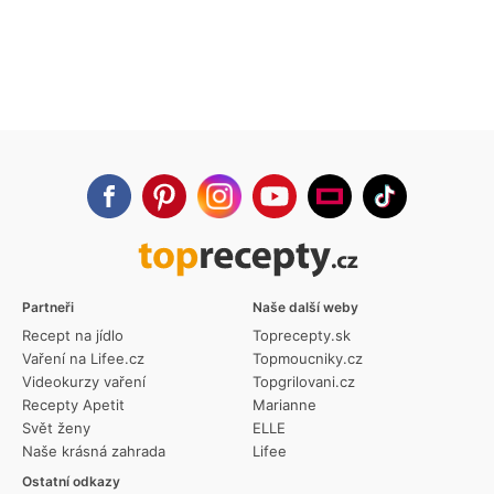
Partneři
Naše další weby
Recept na jídlo
Toprecepty.sk
Vaření na Lifee.cz
Topmoucniky.cz
Videokurzy vaření
Topgrilovani.cz
Recepty Apetit
Marianne
Svět ženy
ELLE
Naše krásná zahrada
Lifee
Ostatní odkazy