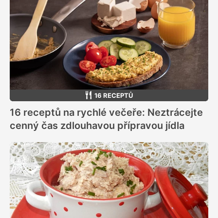
16 RECEPTŮ
16 receptů na rychlé večeře: Neztrácejte
cenný čas zdlouhavou přípravou jídla