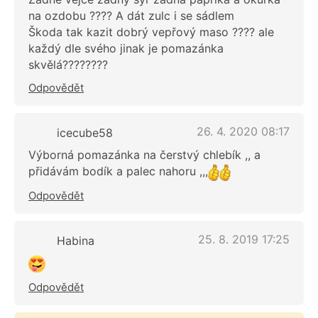
na ozdobu ???? A dát zulc i se sádlem
Škoda tak kazit dobrý vepřový maso ???? ale
každý dle svého jinak je pomazánka
skvělá????????
Odpovědět
26. 4. 2020 08:17
icecube58
Výborná pomazánka na čerstvý chlebík ,, a
přidávám bodík a palec nahoru ,,,
Odpovědět
25. 8. 2019 17:25
Habina
Odpovědět