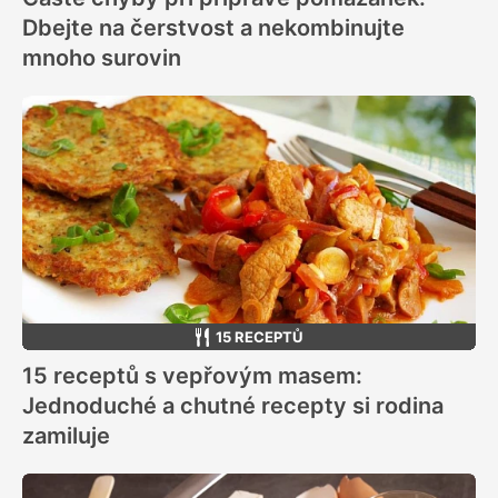
Dbejte na čerstvost a nekombinujte
mnoho surovin
15 RECEPTŮ
15 receptů s vepřovým masem:
Jednoduché a chutné recepty si rodina
zamiluje