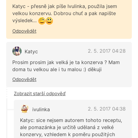
Katyc - přesně jak píše Ivulinka, použila jsem
velkou konzervu. Dobrou chuť a pak napište
výsledek...
Odpovědět
2. 5. 2017 04:28
Katyc
Prosim prosim jak velká je ta konzerva ? Mam
doma tu velkou ale i tu malou :) děkuji
Odpovědět
Zobrazit starší odpověď
2. 5. 2017 04:38
ivulinka
Katyc: sice nejsem autorem tohoto receptu,
ale pomazánka je určitě udělaná z velké
konzervy, vzhledem k poměru použitých