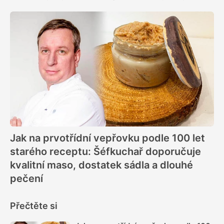
Jak na prvotřídní vepřovku podle 100 let
starého receptu: Šéfkuchař doporučuje
kvalitní maso, dostatek sádla a dlouhé
pečení
Přečtěte si