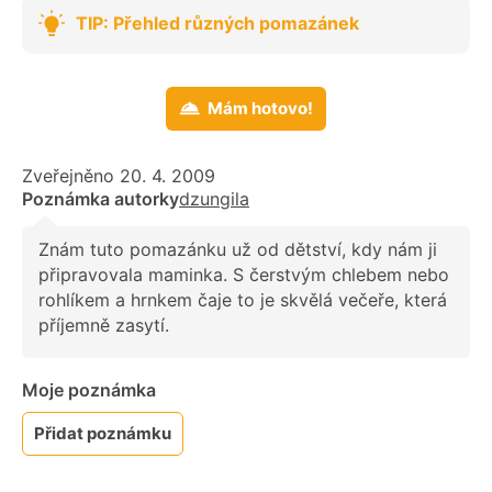
TIP: Přehled různých pomazánek
Mám hotovo!
Zveřejněno 20. 4. 2009
Poznámka autorky
dzungila
Znám tuto pomazánku už od dětství, kdy nám ji
připravovala maminka. S čerstvým chlebem nebo
rohlíkem a hrnkem čaje to je skvělá večeře, která
příjemně zasytí.
Moje poznámka
Přidat poznámku