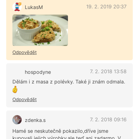
19. 2. 2019 20:37
LukasM
Odpovědět
7. 2. 2018 13:58
hospodyne
Dělám i z masa z polévky. Také ji znám odmala.
Odpovědět
7. 2. 2018 09:16
zdenka.s
Hamé se neskutečně pokazilo,dříve jsme
kupovali jejich výrobky,ale teď ani zadarmo. V