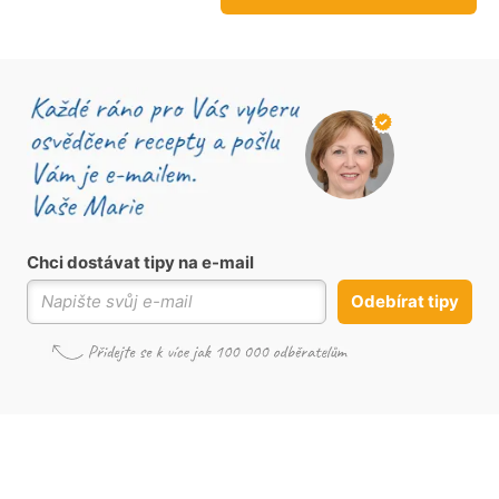
Chci dostávat tipy na e-mail
Odebírat tipy