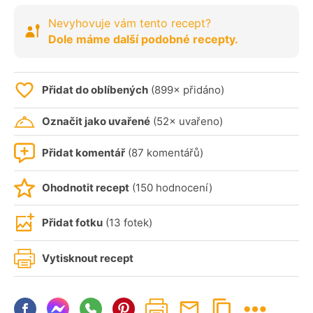
Nevyhovuje vám tento recept?
Dole máme další podobné recepty.
Přidat do oblíbených
(899× přidáno)
Označit jako uvařené
(52× uvařeno)
Přidat komentář
(87 komentářů)
Ohodnotit recept
(150 hodnocení)
Přidat fotku
(13 fotek)
Vytisknout recept