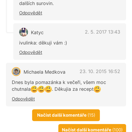
dalších surovin.
Odpovědět
2. 5. 2017 13:43
Katyc
ivulinka: děkuji vám :)
Odpovědět
23. 10. 2015 16:52
Michaela Medkova
Dnes byla pomazánka k večeři, všem moc
chutnala
. Děkujia za recept
Odpovědět
Načíst další komentáře
(15)
Načíst další komentáře
(100)