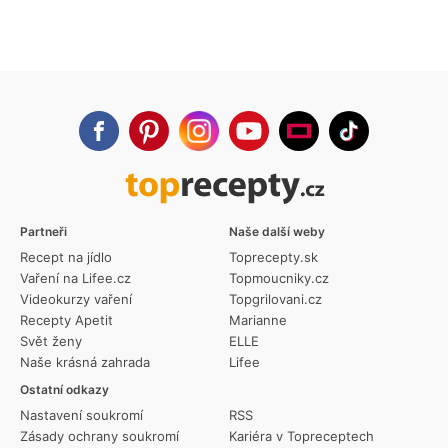
Partneři
Naše další weby
Recept na jídlo
Toprecepty.sk
Vaření na Lifee.cz
Topmoucniky.cz
Videokurzy vaření
Topgrilovani.cz
Recepty Apetit
Marianne
Svět ženy
ELLE
Naše krásná zahrada
Lifee
Ostatní odkazy
Nastavení soukromí
RSS
Zásady ochrany soukromí
Kariéra v Topreceptech