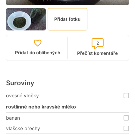
Přidat fotku
2
Přidat do oblíbených
Přečíst komentáře
Suroviny
ovesné vločky
rostlinné nebo kravské mléko
banán
vlašské ořechy