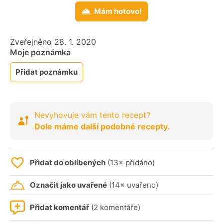
Mám hotovo!
Zveřejněno 28. 1. 2020
Moje poznámka
Přidat poznámku
Nevyhovuje vám tento recept?
Dole máme další podobné recepty.
Přidat do oblíbených
(13× přidáno)
Označit jako uvařené
(14× uvařeno)
Přidat komentář
(2 komentáře)