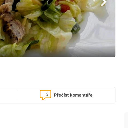
3
Přečíst komentáře