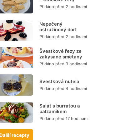
Přidáno před 2 hodinami
Nepečený
ostružinový dort
Přidáno před 2 hodinami
Švestkové řezy ze
zakysané smetany
Přidáno před 3 hodinami
Švestková nutela
Přidáno před 4 hodinami
Salát s burratou a
balzamikem
Přidáno před 17 hodinami
Další recepty