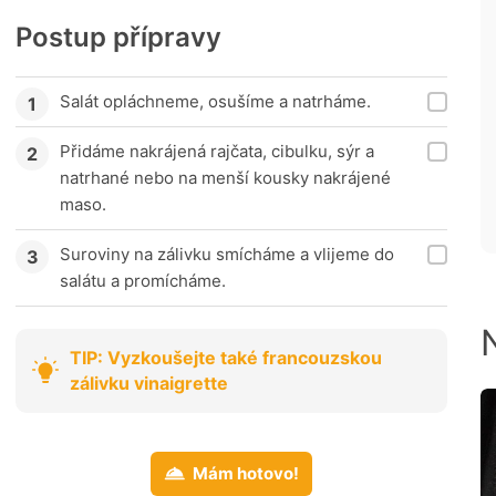
Postup přípravy
Salát opláchneme, osušíme a natrháme.
Přidáme nakrájená rajčata, cibulku, sýr a
natrhané nebo na menší kousky nakrájené
maso.
Suroviny na zálivku smícháme a vlijeme do
salátu a promícháme.
TIP: Vyzkoušejte také francouzskou
zálivku vinaigrette
Mám hotovo!