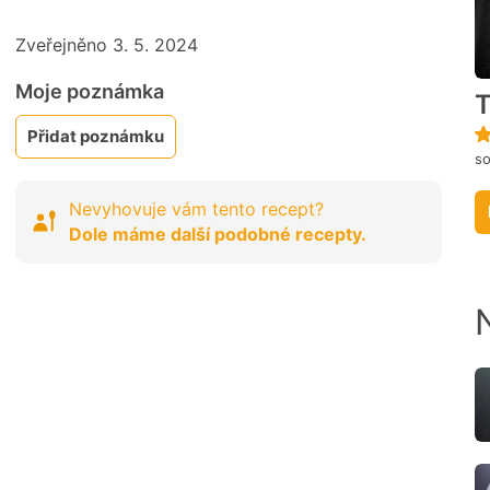
Zveřejněno 3. 5. 2024
Moje poznámka
T
Přidat poznámku
so
Nevyhovuje vám tento recept?
Dole máme další podobné recepty.