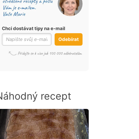
Chci dostávat tipy na e-mail
Odebírat
Náhodný recept