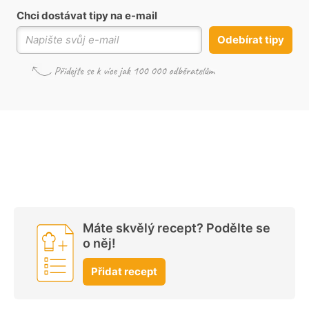
Chci dostávat tipy na e-mail
Odebírat tipy
Máte skvělý recept? Podělte se
o něj!
Přidat recept