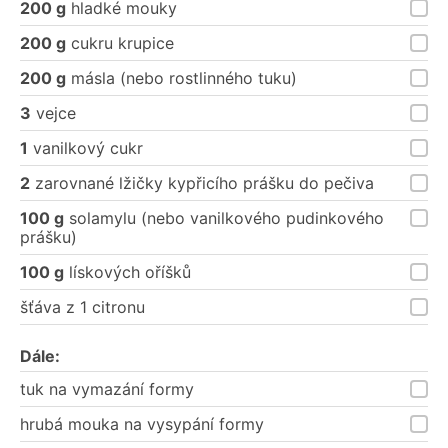
200 g
hladké mouky
200 g
cukru krupice
200 g
másla (nebo rostlinného tuku)
3
vejce
1
vanilkový cukr
2
zarovnané lžičky kypřicího prášku do pečiva
100 g
solamylu (nebo vanilkového pudinkového
prášku)
100 g
lískových oříšků
šťáva z 1 citronu
Dále:
tuk na vymazání formy
hrubá mouka na vysypání formy