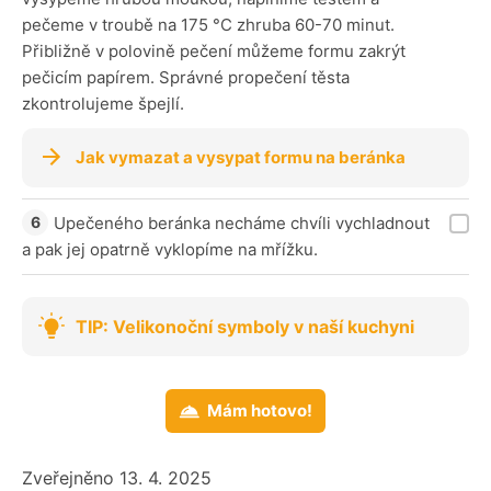
pečeme v troubě na 175 °C zhruba 60-70 minut.
Přibližně v polovině pečení můžeme formu zakrýt
pečicím papírem. Správné propečení těsta
zkontrolujeme špejlí.
Jak vymazat a vysypat formu na beránka
Upečeného beránka necháme chvíli vychladnout
a pak jej opatrně vyklopíme na mřížku.
TIP: Velikonoční symboly v naší kuchyni
Mám hotovo!
Zveřejněno 13. 4. 2025