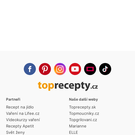
Partneři
Naše další weby
Recept na jídlo
Toprecepty.sk
Vaření na Lifee.cz
Topmoucniky.cz
Videokurzy vaření
Topgrilovani.cz
Recepty Apetit
Marianne
Svět ženy
ELLE