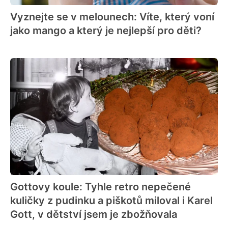
Vyznejte se v melounech: Víte, který voní
jako mango a který je nejlepší pro děti?
Gottovy koule: Tyhle retro nepečené
kuličky z pudinku a piškotů miloval i Karel
Gott, v dětství jsem je zbožňovala