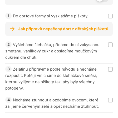
Do dortové formy si vyskládáme piškoty.
Jak připravit nepečený dort z dětských piškotů
Vyšleháme šlehačku, přidáme do ní zakysanou
smetanu, vanilkový cukr a dosladíme moučkovým
cukrem dle chuti.
Želatinu připravíme podle návodu a necháme
rozpustit. Poté ji vmícháme do šlehačkové směsi,
kterou vylijeme na piškoty tak, aby byly všechny
potopeny.
Necháme ztuhnout a ozdobíme ovocem, které
zalijeme červeným želé a opět necháme ztuhnout.