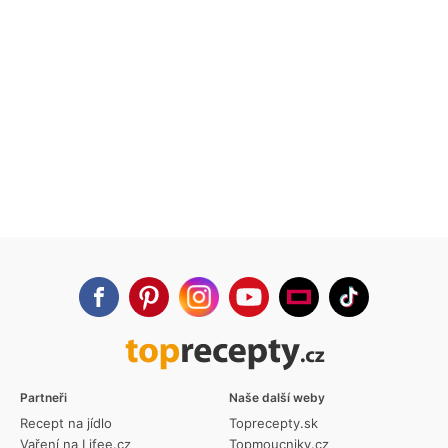
Partneři
Naše další weby
Recept na jídlo
Toprecepty.sk
Vaření na Lifee.cz
Topmoucniky.cz