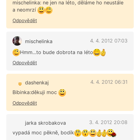
mischelinka: ne jen na léto, děláme ho neustále
a neomrzí
Odpovědět
4. 4. 2012 07:03
mischelinka
Hmm...to bude dobrota na léto
Odpovědět
4. 4. 2012 06:31
dashenkaj
Bibinka:děkuji moc
Odpovědět
3. 4. 2012 20:08
jarka skrobakova
vypadá moc pěkně, bodík