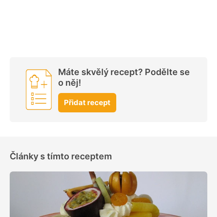
Máte skvělý recept? Podělte se
o něj!
Přidat recept
Články s tímto receptem