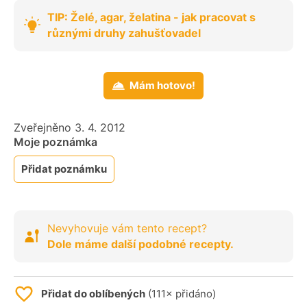
TIP: Želé, agar, želatina - jak pracovat s
různými druhy zahušťovadel
Mám hotovo!
Zveřejněno 3. 4. 2012
Moje poznámka
Přidat poznámku
Nevyhovuje vám tento recept?
Dole máme další podobné recepty.
Přidat do oblíbených
(111× přidáno)