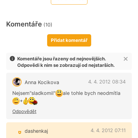
Komentáře
(10)
Přidat komentář
Komentáře jsou řazeny od nejnovějších.
Odpovědi k nim se zobrazují od nejstarších.
4. 4. 2012 08:34
Anna Kocikova
Nejsem"sladkomil"
ale tohle bych neodmítla
+
Odpovědět
4. 4. 2012 07:11
dashenkaj