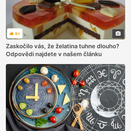
9×
Hodnocení
Zaskočilo vás, že želatina tuhne dlouho?
Odpovědi najdete v našem článku