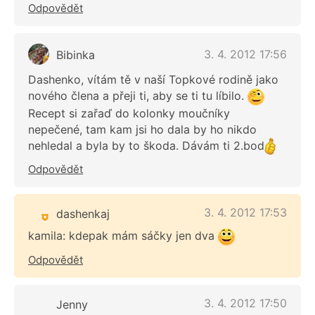
Odpovědět
3. 4. 2012 17:56
Bibinka
Dashenko, vítám tě v naší Topkové rodině jako
nového člena a přeji ti, aby se ti tu líbilo.
Recept si zařaď do kolonky moučníky
nepečené, tam kam jsi ho dala by ho nikdo
nehledal a byla by to škoda. Dávám ti 2.bod
Odpovědět
3. 4. 2012 17:53
dashenkaj
kamila: kdepak mám sáčky jen dva
Odpovědět
3. 4. 2012 17:50
Jenny