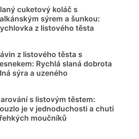
laný cuketový koláč s
alkánským sýrem a šunkou:
ychlovka z listového těsta
ávin z listového těsta s
esnekem: Rychlá slaná dobrota
lná sýra a uzeného
arování s listovým těstem:
ouzlo je v jednoduchosti a chuti
řehkých moučníků