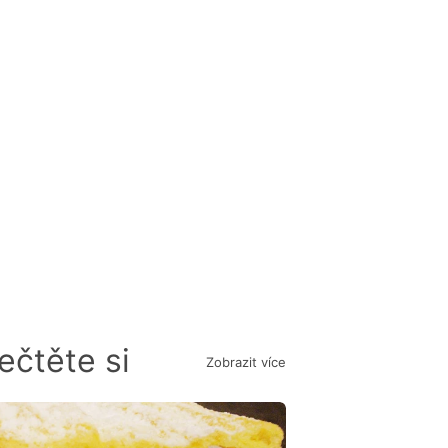
ečtěte si
Zobrazit více