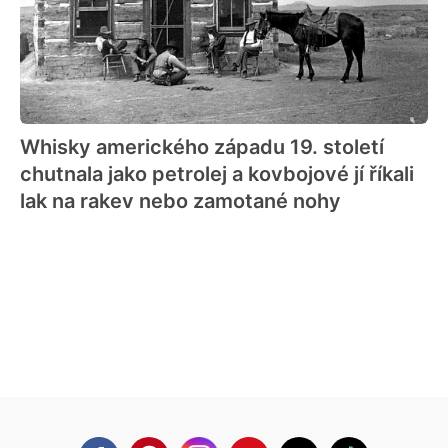
Whisky amerického západu 19. století
chutnala jako petrolej a kovbojové jí říkali
lak na rakev nebo zamotané nohy