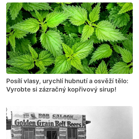
Posílí vlasy, urychlí hubnutí a osvěží tělo:
Vyrobte si zázračný kopřivový sirup!