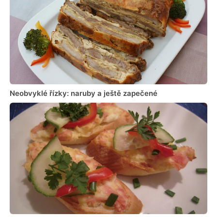
Neobvyklé řízky: naruby a ještě zapečené