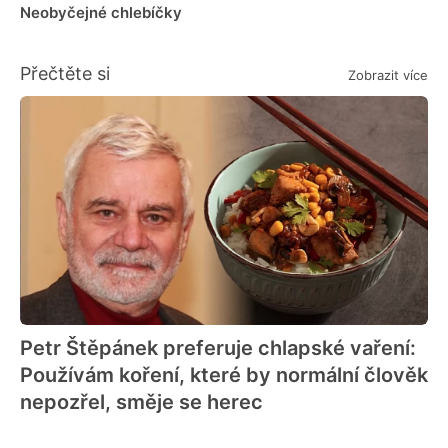
Neobyčejné chlebíčky
Přečtěte si
Zobrazit více
Petr Štěpánek preferuje chlapské vaření:
Používám koření, které by normální člověk
nepozřel, směje se herec