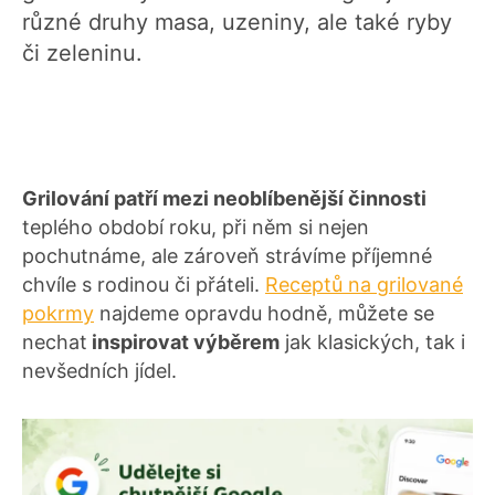
různé druhy masa, uzeniny, ale také ryby
či zeleninu.
Grilování patří mezi neoblíbenější činnosti
teplého období roku, při něm si nejen
pochutnáme, ale zároveň strávíme příjemné
chvíle s rodinou či přáteli.
Receptů na grilované
pokrmy
najdeme opravdu hodně, můžete se
nechat
inspirovat výběrem
jak klasických, tak i
nevšedních jídel.