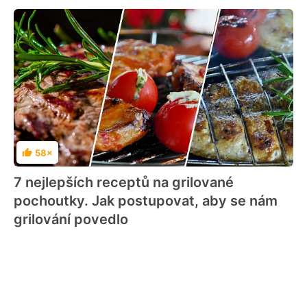
58×
Hodnocení
7 nejlepších receptů na grilované
pochoutky. Jak postupovat, aby se nám
grilování povedlo