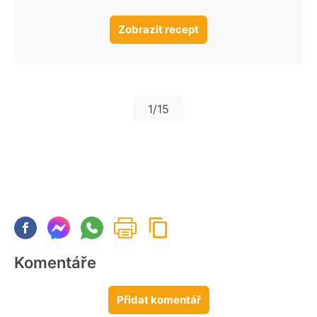
Zobrazit recept
1
/15
Komentáře
Přidat komentář