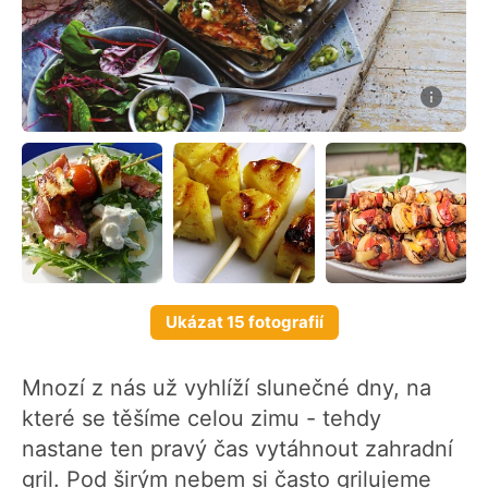
Ukázat 15 fotografií
Mnozí z nás už vyhlíží slunečné dny, na
které se těšíme celou zimu - tehdy
nastane ten pravý čas vytáhnout zahradní
gril. Pod širým nebem si často grilujeme