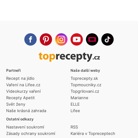
Partneři
Naše další weby
Recept na jídlo
Toprecepty.sk
Vaření na Lifee.cz
Topmoucniky.cz
Videokurzy vaření
Topgrilovani.cz
Recepty Apetit
Marianne
Svět ženy
ELLE
Naše krásná zahrada
Lifee
Ostatní odkazy
Nastavení soukromí
RSS
Zásady ochrany soukromí
Kariéra v Topreceptech