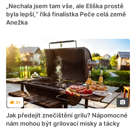
„Nechala jsem tam vše, ale Eliška prostě
byla lepší,“ říká finalistka Peče celá země
Anežka
3×
Hodnocení
Jak předejít znečištění grilu? Nápomocné
nám mohou být grilovací misky a tácky