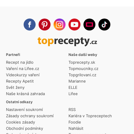
Partneři
Naše další weby
Recept na jídlo
Toprecepty.sk
Vaření na Lifee.cz
Topmoucniky.cz
Videokurzy vaření
Topgrilovani.cz
Recepty Apetit
Marianne
Svět ženy
ELLE
Naše krásná zahrada
Lifee
Ostatní odkazy
Nastavení soukromí
RSS
Zásady ochrany soukromí
Kariéra v Topreceptech
Cookies zásady
Foodie
Obchodní podmínky
Nahlásit