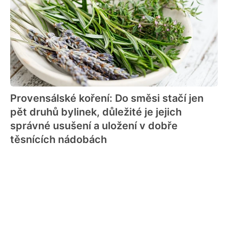
Provensálské koření: Do směsi stačí jen
pět druhů bylinek, důležité je jejich
správné usušení a uložení v dobře
těsnících nádobách