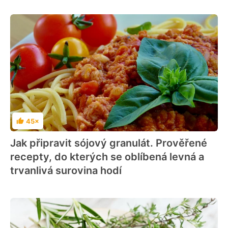
45×
Hodnocení
Jak připravit sójový granulát. Prověřené
recepty, do kterých se oblíbená levná a
trvanlivá surovina hodí