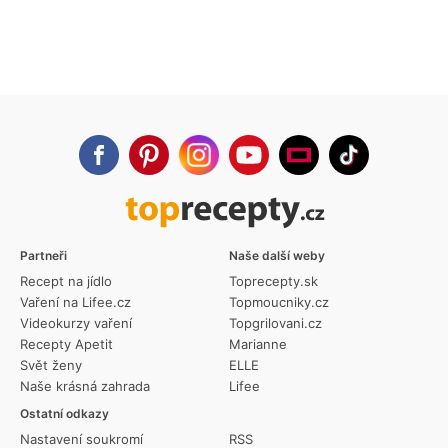
Partneři
Naše další weby
Recept na jídlo
Toprecepty.sk
Vaření na Lifee.cz
Topmoucniky.cz
Videokurzy vaření
Topgrilovani.cz
Recepty Apetit
Marianne
Svět ženy
ELLE
Naše krásná zahrada
Lifee
Ostatní odkazy
Nastavení soukromí
RSS