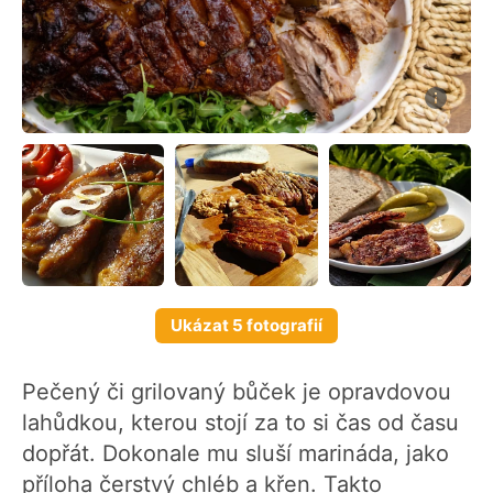
Ukázat 5 fotografií
Pečený či grilovaný bůček je opravdovou
lahůdkou, kterou stojí za to si čas od času
dopřát. Dokonale mu sluší marináda, jako
příloha čerstvý chléb a křen. Takto