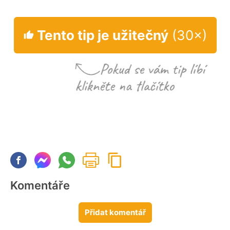
Tento tip je užitečný
(30×)
Komentáře
Přidat komentář