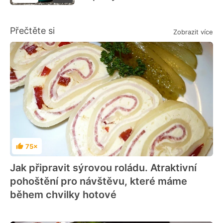
Přečtěte si
Zobrazit více
75×
Hodnocení
Jak připravit sýrovou roládu. Atraktivní
pohoštění pro návštěvu, které máme
během chvilky hotové