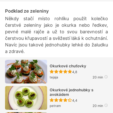
Podklad ze zeleniny
Někdy stačí místo rohlíku použít kolečko
čerstvé zeleniny jako je okurka nebo ředkev,
pevné malé rajče a už to svou barevností a
čerstvou křupavostí a svěžestí láká k ochutnání.
Navíc jsou takové jednohubky lehké do žaludku
a zdravé.
Okurkové chuťovky
Recept ještě nebyl hodn
4,8
tejaja
20 min
Okurkové jednohubky s
avokádem
Recept ještě nebyl hodn
4,4
petram
20 min