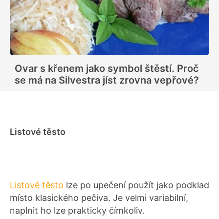
Ovar s křenem jako symbol štěstí. Proč
se má na Silvestra jíst zrovna vepřové?
Listové těsto
Listové těsto
lze po upečení použít jako podklad
místo klasického pečiva. Je velmi variabilní,
naplnit ho lze prakticky čímkoliv.