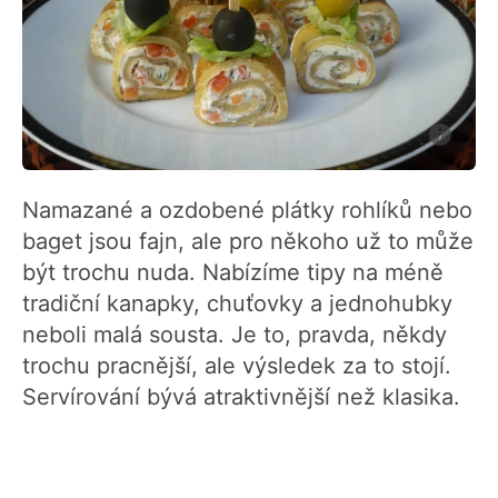
Namazané a ozdobené plátky rohlíků nebo
baget jsou fajn, ale pro někoho už to může
být trochu nuda. Nabízíme tipy na méně
tradiční kanapky, chuťovky a jednohubky
neboli malá sousta. Je to, pravda, někdy
trochu pracnější, ale výsledek za to stojí.
Servírování bývá atraktivnější než klasika.