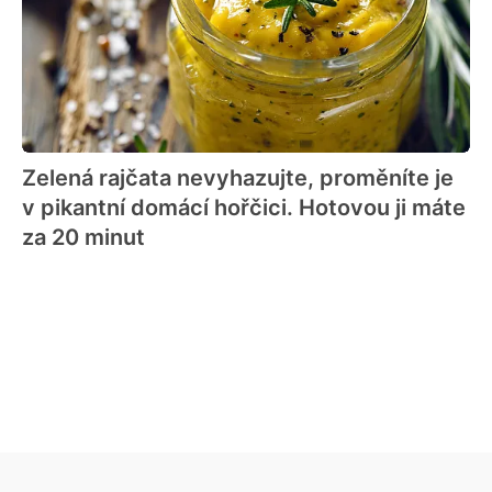
Zelená rajčata nevyhazujte, proměníte je
v pikantní domácí hořčici. Hotovou ji máte
za 20 minut