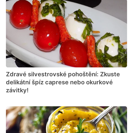
Zdravé silvestrovské pohoštění: Zkuste
delikátní špíz caprese nebo okurkové
závitky!