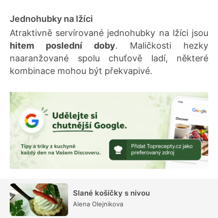
Jednohubky na lžíci
Atraktivně servírované jednohubky na lžíci jsou
hitem poslední doby
. Maličkosti hezky
naaranžované spolu chuťově ladí, některé
kombinace mohou být překvapivé.
Slané košíčky s nivou
Alena Olejnikova