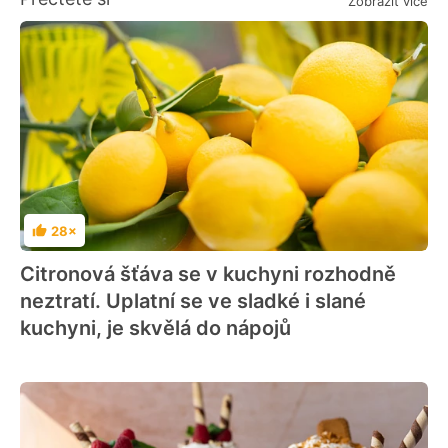
Zobrazit více
28×
Hodnocení
Citronová šťáva se v kuchyni rozhodně
neztratí. Uplatní se ve sladké i slané
kuchyni, je skvělá do nápojů