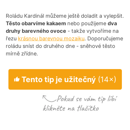
Roládu Kardinál můžeme ještě doladit a vylepšit.
Těsto obarvíme kakaem
nebo použijeme
dva
druhy barevného ovoce
- takže vytvoříme na
řezu
krásnou barevnou mozaiku
. Doporučujeme
roládu sníst do druhého dne - sněhové těsto
mírně zřídne.
Tento tip je užitečný
(14×)