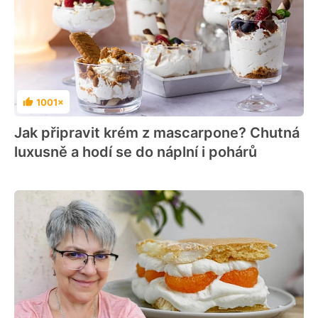
1001×
Hodnocení
Jak připravit krém z mascarpone? Chutná
luxusně a hodí se do náplní i pohárů