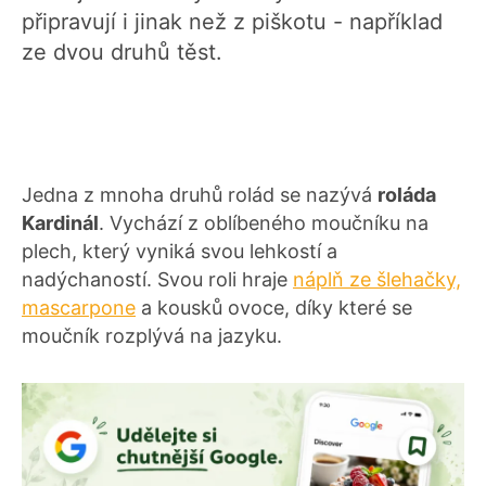
připravují i jinak než z piškotu - například
ze dvou druhů těst.
Jedna z mnoha druhů rolád se nazývá
roláda
Kardinál
. Vychází z oblíbeného moučníku na
plech, který vyniká svou lehkostí a
nadýchaností. Svou roli hraje
náplň ze šlehačky,
mascarpone
a kousků ovoce, díky které se
moučník rozplývá na jazyku.