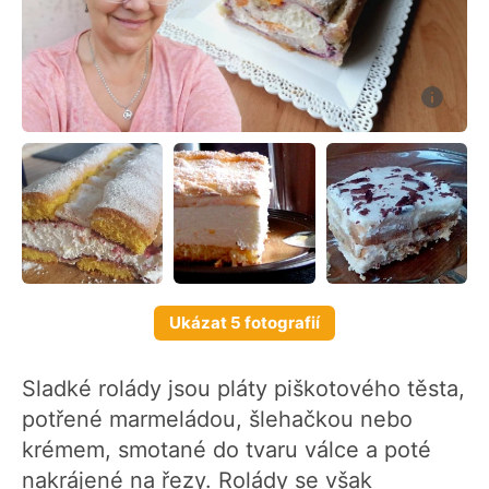
Ukázat 5 fotografií
Sladké rolády jsou pláty piškotového těsta,
potřené marmeládou, šlehačkou nebo
krémem, smotané do tvaru válce a poté
nakrájené na řezy. Rolády se však