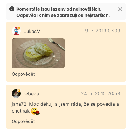
Komentáře jsou řazeny od nejnovějších.
Odpovědi k nim se zobrazují od nejstarších.
9. 7. 2019 07:09
LukasM
Odpovědět
24. 5. 2015 20:58
rebeka
jana72: Moc děkuji a jsem ráda, že se povedla a
chutnala
Odpovědět