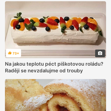
73×
Hodnocení
Na jakou teplotu péct piškotovou roládu?
Raději se nevzdalujme od trouby