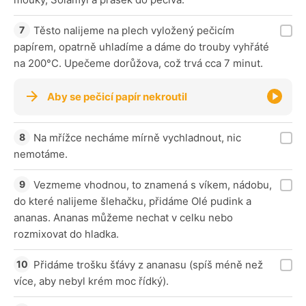
Těsto nalijeme na plech vyložený pečicím
papírem, opatrně uhladíme a dáme do trouby vyhřáté
na 200°C. Upečeme dorůžova, což trvá cca 7 minut.
Aby se pečicí papír nekroutil
Na mřížce necháme mírně vychladnout, nic
nemotáme.
Vezmeme vhodnou, to znamená s víkem, nádobu,
do které nalijeme šlehačku, přidáme Olé pudink a
ananas. Ananas můžeme nechat v celku nebo
rozmixovat do hladka.
Přidáme trošku šťávy z ananasu (spíš méně než
více, aby nebyl krém moc řídký).