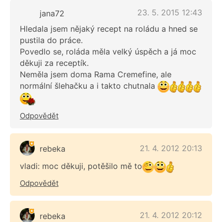
23. 5. 2015 12:43
jana72
Hledala jsem nějaký recept na roládu a hned se
pustila do práce.
Povedlo se, roláda měla velký úspěch a já moc
děkuji za receptík.
Neměla jsem doma Rama Cremefine, ale
normální šlehačku a i takto chutnala
Odpovědět
21. 4. 2012 20:13
rebeka
vladi: moc děkuji, potěšilo mě to
Odpovědět
21. 4. 2012 20:12
rebeka