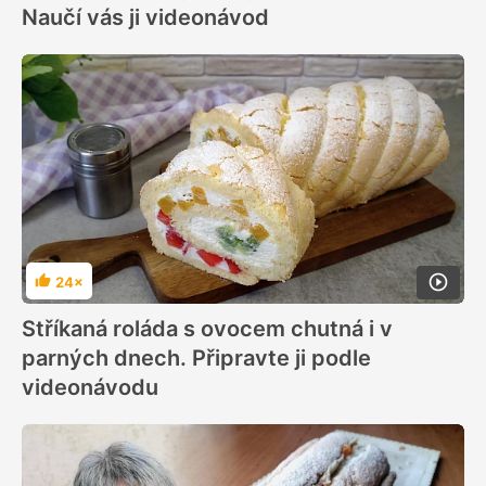
Naučí vás ji videonávod
24×
Hodnocení
Stříkaná roláda s ovocem chutná i v
parných dnech. Připravte ji podle
videonávodu