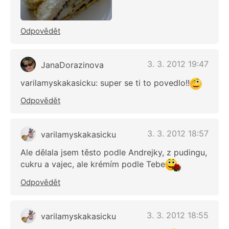
Odpovědět
3. 3. 2012 19:47
JanaDorazinova
varilamyskakasicku: super se ti to povedlo!!
Odpovědět
3. 3. 2012 18:57
varilamyskakasicku
Ale dělala jsem těsto podle Andrejky, z pudingu,
cukru a vajec, ale krémím podle Tebe
Odpovědět
3. 3. 2012 18:55
varilamyskakasicku