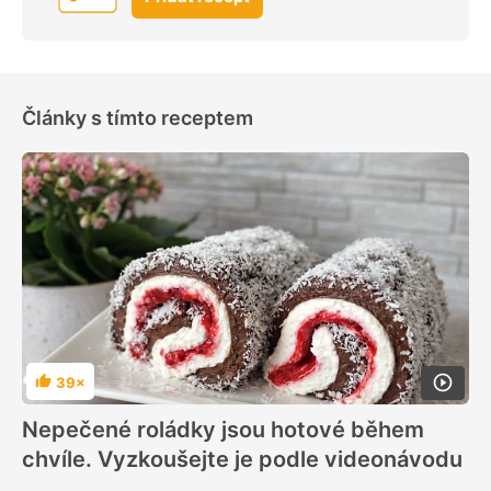
Články s tímto receptem
39×
Hodnocení
Nepečené roládky jsou hotové během
chvíle. Vyzkoušejte je podle videonávodu