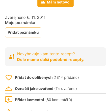
Mám hotovo!
Zveřejněno 6. 11. 2011
Moje poznámka
Přidat poznámku
Nevyhovuje vám tento recept?
Dole máme další podobné recepty.
Přidat do oblíbených
(131× přidáno)
Označit jako uvařené
(7× uvařeno)
Přidat komentář
(60 komentářů)