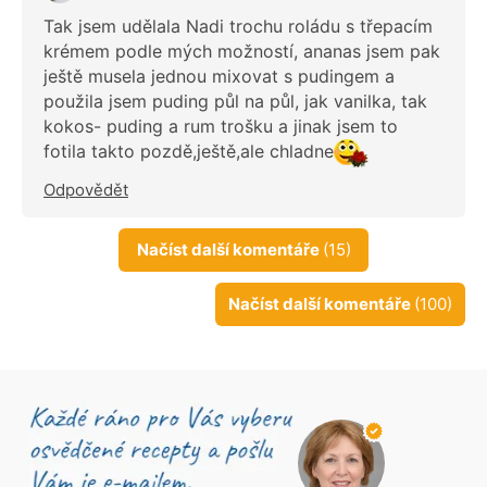
Tak jsem udělala Nadi trochu roládu s třepacím
krémem podle mých možností, ananas jsem pak
ještě musela jednou mixovat s pudingem a
použila jsem puding půl na půl, jak vanilka, tak
kokos- puding a rum trošku a jinak jsem to
fotila takto pozdě,ještě,ale chladne
Odpovědět
Načíst další komentáře
(15)
Načíst další komentáře
(100)