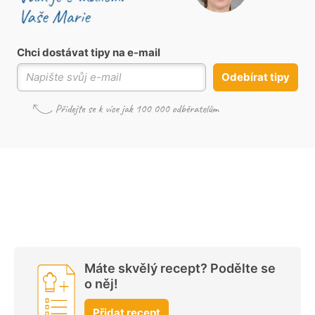
Chci dostávat tipy na e-mail
Odebírat tipy
Máte skvělý recept? Podělte se
o něj!
Přidat recept