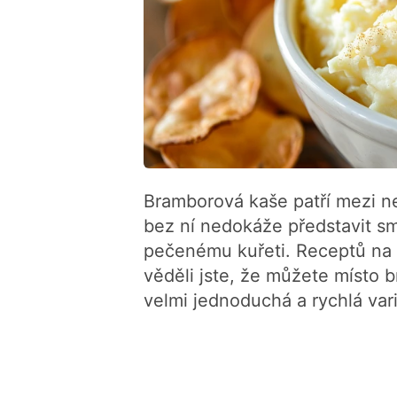
Bramborová kaše patří mezi ne
bez ní nedokáže představit s
pečenému kuřeti. Receptů na p
věděli jste, že můžete místo 
velmi jednoduchá a rychlá varia