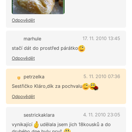
Odpovědět
17. 11. 2010 13:45
marhule
stačí dát do prostřed párátko
Odpovědět
5. 11. 2010 07:36
petrzelka
Sestřičko Kláro,dík za pochvalu
Odpovědět
4. 11. 2010 23:05
sestrickaklara
vynikající
udělala jsem jich 18kousků a do
druhého dne byly pryč