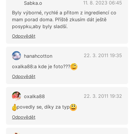
11. 8. 2023 06:45
Sabka.o
Byly výborné, rychlé a přitom z ingrediencí co
mam porad doma. Příště zkusím dát ještě
posypku,aby byly sladší.
Odpovědět
22. 3. 2011 19:35
hanahcotton
oxalka88:a kde je foto???
Odpovědět
22. 3. 2011 19:32
oxalka88
povedly se, díky za typ
Odpovědět