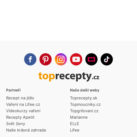
Partneři
Naše další weby
Recept na jídlo
Toprecepty.sk
Vaření na Lifee.cz
Topmoucniky.cz
Videokurzy vaření
Topgrilovani.cz
Recepty Apetit
Marianne
Svět ženy
ELLE
Naše krásná zahrada
Lifee