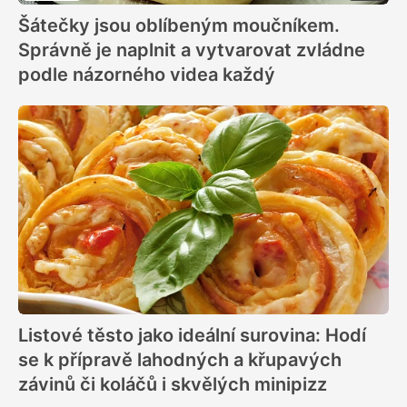
Šátečky jsou oblíbeným moučníkem.
Správně je naplnit a vytvarovat zvládne
podle názorného videa každý
Listové těsto jako ideální surovina: Hodí
se k přípravě lahodných a křupavých
závinů či koláčů i skvělých minipizz