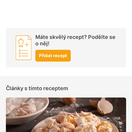
Máte skvělý recept? Podělte se
o něj!
Přidat recept
Články s tímto receptem