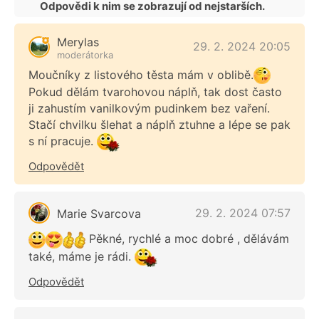
Odpovědi k nim se zobrazují od nejstarších.
Merylas
29. 2. 2024 20:05
moderátorka
Moučníky z listového těsta mám v oblibě.
Pokud dělám tvarohovou náplň, tak dost často
ji zahustím vanilkovým pudinkem bez vaření.
Stačí chvilku šlehat a náplň ztuhne a lépe se pak
s ní pracuje.
Odpovědět
29. 2. 2024 07:57
Marie Svarcova
Pěkné, rychlé a moc dobré , dělávám
také, máme je rádi.
Odpovědět