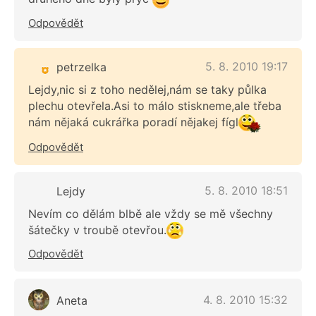
Odpovědět
5. 8. 2010 19:17
petrzelka
Lejdy,nic si z toho nedělej,nám se taky půlka
plechu otevřela.Asi to málo stiskneme,ale třeba
nám nějaká cukrářka poradí nějakej fígl
Odpovědět
5. 8. 2010 18:51
Lejdy
Nevím co dělám blbě ale vždy se mě všechny
šátečky v troubě otevřou.
Odpovědět
4. 8. 2010 15:32
Aneta