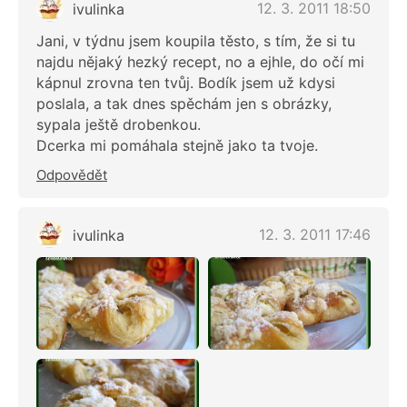
12. 3. 2011 18:50
ivulinka
Jani, v týdnu jsem koupila těsto, s tím, že si tu
najdu nějaký hezký recept, no a ejhle, do očí mi
kápnul zrovna ten tvůj. Bodík jsem už kdysi
poslala, a tak dnes spěchám jen s obrázky,
sypala ještě drobenkou.
Dcerka mi pomáhala stejně jako ta tvoje.
Odpovědět
12. 3. 2011 17:46
ivulinka