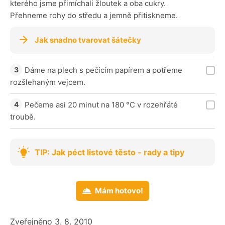
kterého jsme přimíchali žloutek a oba cukry.
Přehneme rohy do středu a jemně přitiskneme.
Jak snadno tvarovat šátečky
Dáme na plech s pečicím papírem a potřeme
rozšlehaným vejcem.
Pečeme asi 20 minut na 180 °C v rozehřáté
troubě.
TIP: Jak péct listové těsto - rady a tipy
Mám hotovo!
Zveřejněno 3. 8. 2010