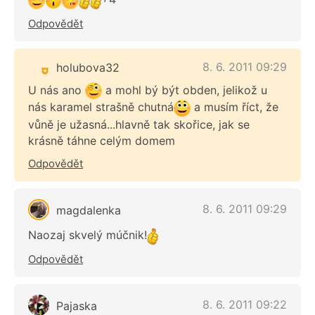
Odpovědět
8. 6. 2011 09:29
holubova32
U nás ano
a mohl bý být obden, jelikož u
nás karamel strašně chutná
a musím říct, že
vůně je užasná...hlavně tak skořice, jak se
krásně táhne celým domem
Odpovědět
8. 6. 2011 09:29
magdalenka
Naozaj skvelý múčnik!
Odpovědět
8. 6. 2011 09:22
Pajaska