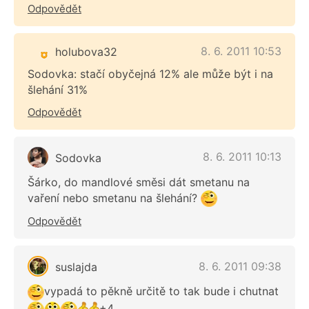
Odpovědět
8. 6. 2011 10:53
holubova32
Sodovka: stačí obyčejná 12% ale může být i na
šlehání 31%
Odpovědět
8. 6. 2011 10:13
Sodovka
Šárko, do mandlové směsi dát smetanu na
vaření nebo smetanu na šlehání?
Odpovědět
8. 6. 2011 09:38
suslajda
vypadá to pěkně určitě to tak bude i chutnat
+4