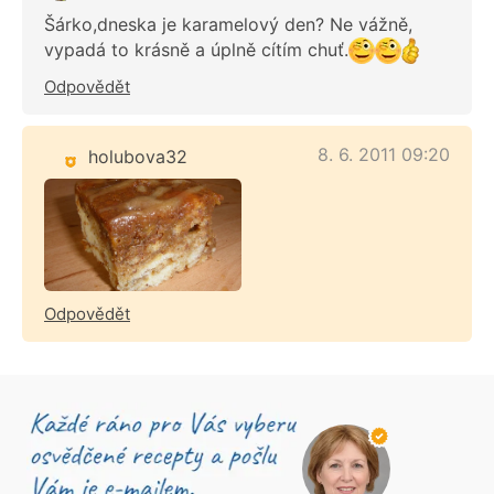
Šárko,dneska je karamelový den? Ne vážně,
vypadá to krásně a úplně cítím chuť.
Odpovědět
8. 6. 2011 09:20
holubova32
Odpovědět