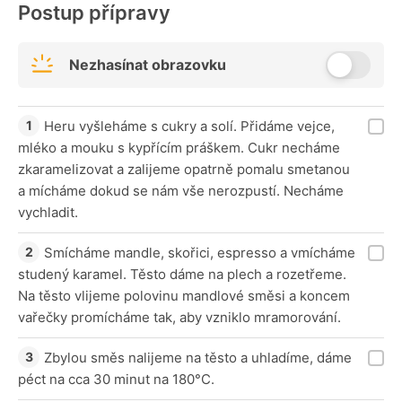
Postup přípravy
Nezhasínat obrazovku
Heru vyšleháme s cukry a solí. Přidáme vejce,
mléko a mouku s kypřícím práškem. Cukr necháme
zkaramelizovat a zalijeme opatrně pomalu smetanou
a mícháme dokud se nám vše nerozpustí. Necháme
vychladit.
Smícháme mandle, skořici, espresso a vmícháme
studený karamel. Těsto dáme na plech a rozetřeme.
Na těsto vlijeme polovinu mandlové směsi a koncem
vařečky promícháme tak, aby vzniklo mramorování.
Zbylou směs nalijeme na těsto a uhladíme, dáme
péct na cca 30 minut na 180°C.