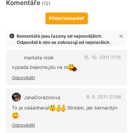
Komentáře
(12)
Přidat komentář
Komentáře jsou řazeny od nejnovějších.
Odpovědi k nim se zobrazují od nejstarších.
15. 10. 2011 11:15
marketa nisik
vypada bajecne,jdu na ni
Odpovědět
8. 6. 2011 21:08
JanaDorazinova
To je nááádhera!
Slintám, jak bernardýn
Odpovědět