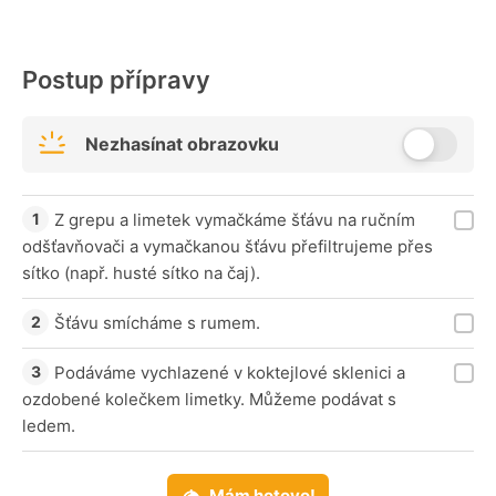
Postup přípravy
Nezhasínat obrazovku
Z grepu a limetek vymačkáme šťávu na ručním
odšťavňovači a vymačkanou šťávu přefiltrujeme přes
sítko (např. husté sítko na čaj).
Šťávu smícháme s rumem.
Podáváme vychlazené v koktejlové sklenici a
ozdobené kolečkem limetky. Můžeme podávat s
ledem.
Mám hotovo!