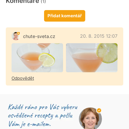
Komentáře
(1)
Přidat komentář
20. 8. 2015 12:07
chute-sveta.cz
Odpovědět