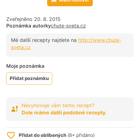
Zveřejněno 20. 8. 2015
Poznámka autorky
chute-sveta.cz
Mé další recepty najdete na
http://www.chute-
sveta.cz
Moje poznámka
Přidat poznámku
Nevyhovuje vám tento recept?
Dole máme další podobné recepty.
Přidat do oblíbených
(8× přidáno)