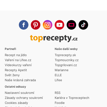
Partneři
Naše další weby
Recept na jídlo
Toprecepty.sk
Vaření na Lifee.cz
Topmoucniky.cz
Videokurzy vaření
Topgrilovani.cz
Recepty Apetit
Marianne
Svět ženy
ELLE
Naše krásná zahrada
Lifee
Ostatní odkazy
Nastavení soukromí
RSS
Zásady ochrany soukromí
Kariéra v Topreceptech
Cookies zásady
Foodie