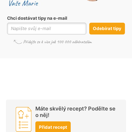
Chci dostávat tipy na e-mail
Odebírat tipy
Máte skvělý recept? Podělte se
o něj!
Přidat recept