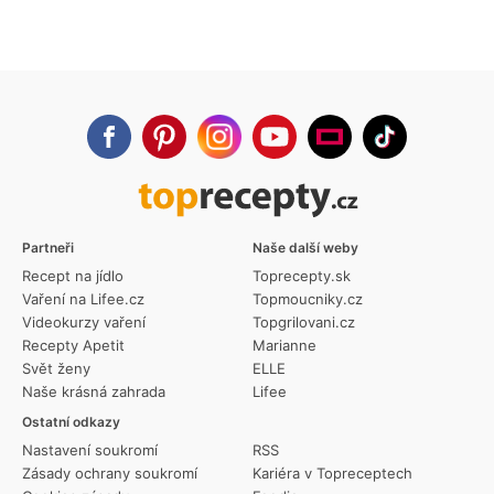
Partneři
Naše další weby
Recept na jídlo
Toprecepty.sk
Vaření na Lifee.cz
Topmoucniky.cz
Videokurzy vaření
Topgrilovani.cz
Recepty Apetit
Marianne
Svět ženy
ELLE
Naše krásná zahrada
Lifee
Ostatní odkazy
Nastavení soukromí
RSS
Zásady ochrany soukromí
Kariéra v Topreceptech