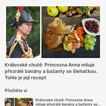
Královské chutě: Princezna Anna miluje
přezrálé banány a bažanty se šlehačkou.
Tohle je její recept
Přečtěte si
Královské chutě: Princezna Anna
miluje přezrálé banány a bažanty se