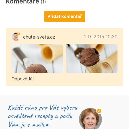
Komentáře
(1)
Přidat komentář
1. 9. 2015 10:30
chute-sveta.cz
Odpovědět