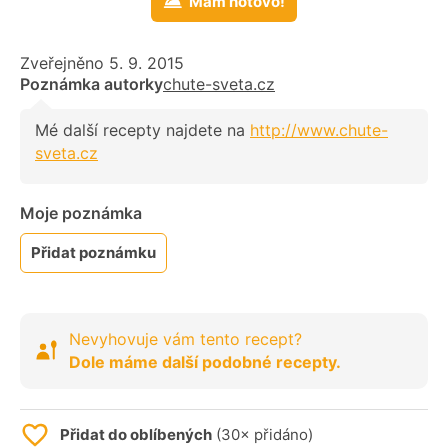
Mám hotovo!
Zveřejněno 5. 9. 2015
Poznámka autorky
chute-sveta.cz
Mé další recepty najdete na
http://www.chute-
sveta.cz
Moje poznámka
Přidat poznámku
Nevyhovuje vám tento recept?
Dole máme další podobné recepty.
Přidat do oblíbených
(30× přidáno)