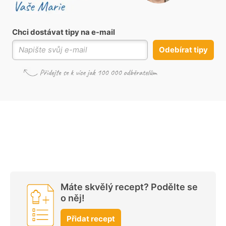
Chci dostávat tipy na e-mail
Odebírat tipy
Máte skvělý recept? Podělte se
o něj!
Přidat recept