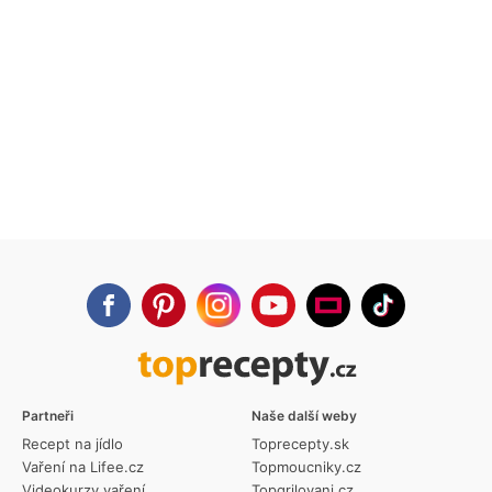
Partneři
Naše další weby
Recept na jídlo
Toprecepty.sk
Vaření na Lifee.cz
Topmoucniky.cz
Videokurzy vaření
Topgrilovani.cz