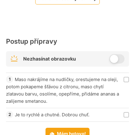
Postup přípravy
Nezhasínat obrazovku
Maso nakrájíme na nudličky, orestujeme na oleji,
potom pokapeme šťávou z citronu, maso chytí
zlatavou barvu, osolíme, opepříme, přidáme ananas a
zalijeme smetanou.
Je to rychlé a chutné. Dobrou chuť.
Mám hotovo!