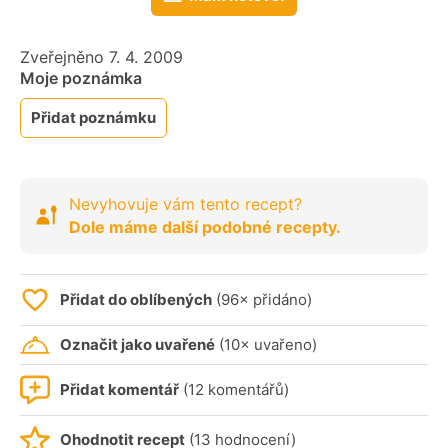
Zveřejněno 7. 4. 2009
Moje poznámka
Přidat poznámku
Nevyhovuje vám tento recept?
Dole máme další podobné recepty.
Přidat do oblíbených
(96× přidáno)
Označit jako uvařené
(10× uvařeno)
Přidat komentář
(12 komentářů)
Ohodnotit recept
(13 hodnocení)