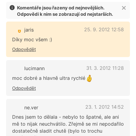
Komentáře jsou řazeny od nejnovějších.
Odpovědi k nim se zobrazují od nejstarších.
25. 9. 2012 12:58
jaris
Díky moc všem :)
Odpovědět
31. 3. 2012 11:28
lucimann
moc dobré a hlavně ultra rychlé
Odpovědět
23. 1. 2012 14:52
ne.ver
Dnes jsem to dělala - nebylo to špatné, ale ani
mě to nijak neuchvátilo. Zřejmě se mi nepodařilo
dostatečně sladit chutě (bylo to trochu