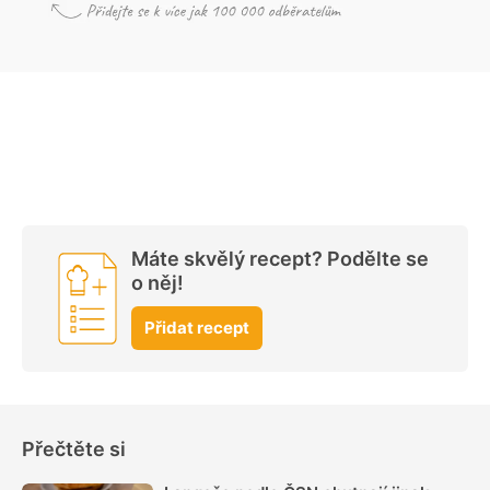
Máte skvělý recept? Podělte se
o něj!
Přidat recept
Přečtěte si