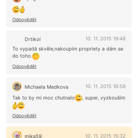
Odpovědět
10. 11. 2015 19:48
Drtikol
To vypadá skvěle,nakoupím propriety a dám se
do toho.
Odpovědět
10. 11. 2015 16:58
Michaela Medkova
Tak to by mi moc chutnalo
, super, vyzkouším
Odpovědět
10. 11. 2015 15:32
mika59