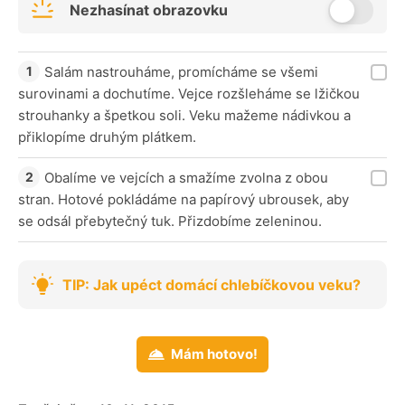
Nezhasínat obrazovku
Salám nastrouháme, promícháme se všemi
surovinami a dochutíme. Vejce rozšleháme se lžičkou
strouhanky a špetkou soli. Veku mažeme nádivkou a
přiklopíme druhým plátkem.
Obalíme ve vejcích a smažíme zvolna z obou
stran. Hotové pokládáme na papírový ubrousek, aby
se odsál přebytečný tuk. Přizdobíme zeleninou.
TIP: Jak upéct domácí chlebíčkovou veku?
Mám hotovo!