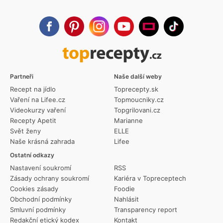
Partneři
Naše další weby
Recept na jídlo
Toprecepty.sk
Vaření na Lifee.cz
Topmoucniky.cz
Videokurzy vaření
Topgrilovani.cz
Recepty Apetit
Marianne
Svět ženy
ELLE
Naše krásná zahrada
Lifee
Ostatní odkazy
Nastavení soukromí
RSS
Zásady ochrany soukromí
Kariéra v Topreceptech
Cookies zásady
Foodie
Obchodní podmínky
Nahlásit
Smluvní podmínky
Transparency report
Redakční etický kodex
Kontakt