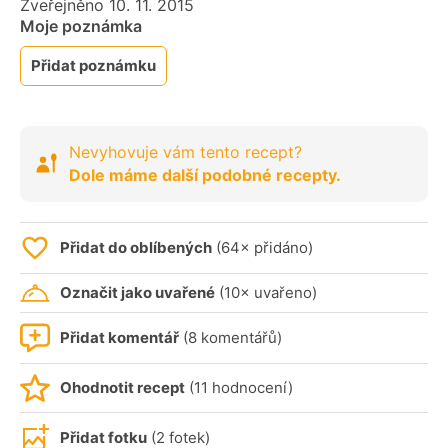
Zveřejněno 10. 11. 2015
Moje poznámka
Přidat poznámku
Nevyhovuje vám tento recept?
Dole máme další podobné recepty.
Přidat do oblíbených
(64× přidáno)
Označit jako uvařené
(10× uvařeno)
Přidat komentář
(8 komentářů)
Ohodnotit recept
(11 hodnocení)
Přidat fotku
(2 fotek)