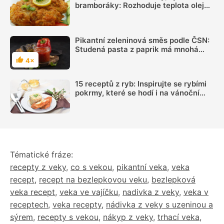
bramboráky: Rozhoduje teplota oleje,
suchý povrch a správná velikost porcí
Pikantní zeleninová směs podle ČSN:
Studená pasta z paprik má mnohá
využití
4×
Hodnocení
15 receptů z ryb: Inspirujte se rybími
pokrmy, které se hodí i na vánoční
hostinu
Tématické fráze:
recepty z veky
,
co s vekou
,
pikantní veka
,
veka
recept
,
recept na bezlepkovou veku
,
bezlepková
veka recept
,
veka ve vajíčku
,
nadivka z veky
,
veka v
receptech
,
veka recepty
,
nádivka z veky s uzeninou a
sýrem
,
recepty s vekou
,
nákyp z veky
,
trhací veka
,